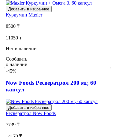
Добавить в избранное
Куркумин
Maxler
8500 ₸
11050 ₸
Нет в наличии
Сообщить
о наличии
1
-45%
Now Foods Ресвератрол 200 мг, 60
капсул
Добавить в избранное
Ресвератрол
Now Foods
7739 ₸
14170 ₸