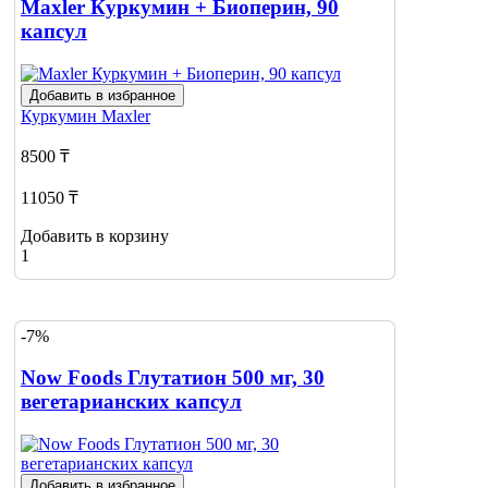
Maxler Куркумин + Биоперин, 90
капсул
Добавить в избранное
Куркумин
Maxler
8500 ₸
11050 ₸
Добавить в корзину
1
-7%
Now Foods Глутатион 500 мг, 30
вегетарианских капсул
Добавить в избранное