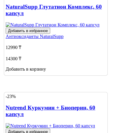
NaturalSupp Глутатион Комплекс, 60
капсул
Добавить в избранное
Антиоксиданты
NaturalSupp
12990 ₸
14300 ₸
Добавить в корзину
-23%
Nutrend Куркумин + Биоперин, 60
капсул
Добавить в избранное