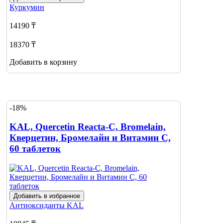
Куркумин
14190 ₸
18370 ₸
Добавить в корзину
-18%
KAL, Quercetin Reacta-C, Bromelain,
Кверцетин, Бромелайн и Витамин С,
60 таблеток
Добавить в избранное
Антиоксиданты
KAL