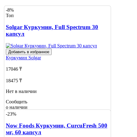
-8%
Топ
Solgar Куркумин, Full Spectrum 30
капсул
Добавить в избранное
Куркумин
Solgar
17046 ₸
18475 ₸
Нет в наличии
Сообщить
о наличии
-23%
Now Foods Куркумин, CurcuFresh 500
мг, 60 капсул