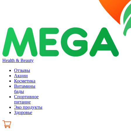
Health & Beauty
Отзывы
Акции
Косметика
Витамины
бады
Спортивное
питание
Эко продукты
Здоровье