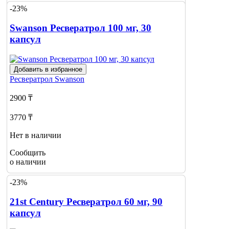
-23%
Swanson Ресвератрол 100 мг, 30
капсул
Добавить в избранное
Ресвератрол
Swanson
2900 ₸
3770 ₸
Нет в наличии
Сообщить
о наличии
-23%
21st Century Ресвератрол 60 мг, 90
капсул