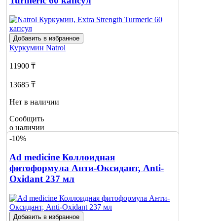
Turmeric 60 капсул
Добавить в избранное
Куркумин
Natrol
11900 ₸
13685 ₸
Нет в наличии
Сообщить
о наличии
-10%
Ad medicine Коллоидная
фитоформула Анти-Оксидант, Anti-
Oxidant 237 мл
Добавить в избранное