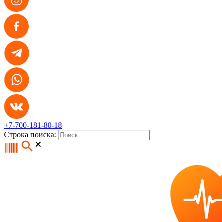
+7-700-181-80-18
Строка поиска: