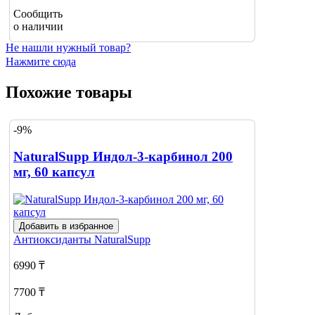
Сообщить
о наличии
Не нашли нужный товар?
Нажмите сюда
Похожие товары
-9%
NaturalSupp Индол-3-карбинол 200
мг, 60 капсул
Добавить в избранное
Антиоксиданты
NaturalSupp
6990 ₸
7700 ₸