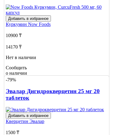
Добавить в избранное
Куркумин
Now Foods
10900 ₸
14170 ₸
Нет в наличии
Сообщить
о наличии
1
-79%
Эвалар Дигидрокверцетин 25 мг 20
таблеток
Добавить в избранное
Кверцетин
Эвалар
1500 ₸