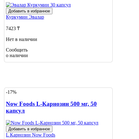
Добавить в избранное
Куркумин
Эвалар
7423 ₸
Нет в наличии
Сообщить
о наличии
-17%
Now Foods L-Карнозин 500 мг, 50
капсул
Добавить в избранное
L Карнозин
Now Foods