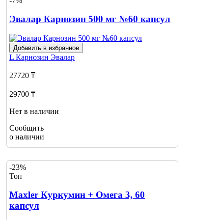
-7%
Эвалар Карнозин 500 мг №60 капсул
Добавить в избранное
L Карнозин
Эвалар
27720 ₸
29700 ₸
Нет в наличии
Сообщить
о наличии
-23%
Топ
Maxler Куркумин + Омега 3, 60
капсул