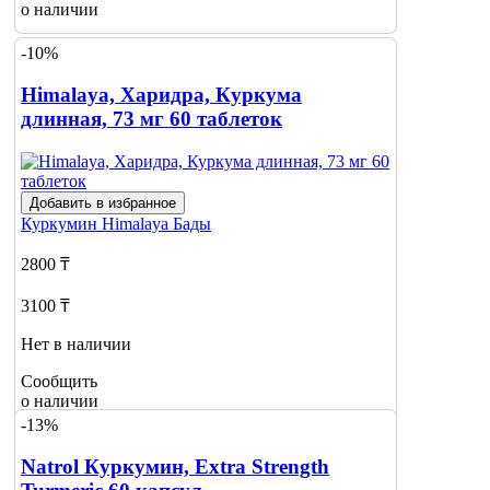
о наличии
-10%
Himalaya, Харидра, Куркума
длинная, 73 мг 60 таблеток
Добавить в избранное
Куркумин
Himalaya Бады
2800 ₸
3100 ₸
Нет в наличии
Сообщить
о наличии
1
-13%
Natrol Куркумин, Extra Strength