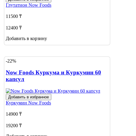
Глутатион
Now Foods
11500 ₸
12400 ₸
Добавить в корзину
-22%
Now Foods Куркума и Куркумин 60
капсул
Добавить в избранное
Куркумин
Now Foods
14900 ₸
19200 ₸