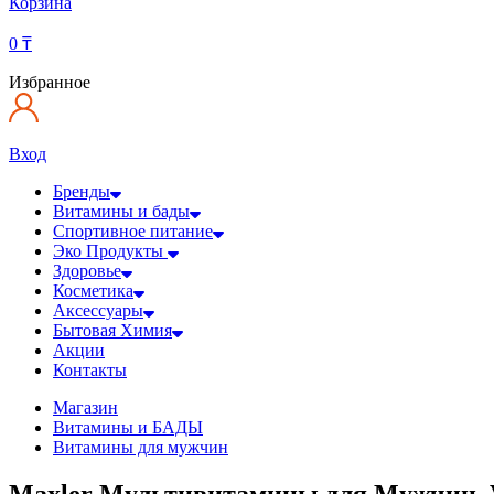
Корзина
0
₸
Избранное
Вход
Бренды
Витамины и бады
Спортивное питание
Эко Продукты
Здоровье
Косметика
Аксессуары
Бытовая Химия
Акции
Контакты
Магазин
Витамины и БАДЫ
Витамины для мужчин
Maxler Мультивитамины для Мужчин, V