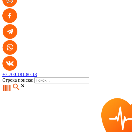
+7-700-181-80-18
Строка поиска: