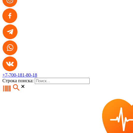
+7-700-181-80-18
Строка поиска: