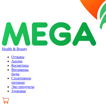
Health & Beauty
Отзывы
Акции
Косметика
Витамины
бады
Спортивное
питание
Эко продукты
Здоровье