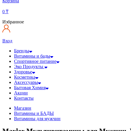
Корзина
0
₸
Избранное
Вход
Бренды
Витамины и бады
Спортивное питание
Эко Продукты
Здоровье
Косметика
Аксессуары
Бытовая Химия
Акции
Контакты
Магазин
Витамины и БАДЫ
Витамины для мужчин
Maxler Мультивитамины для Мужчин, V