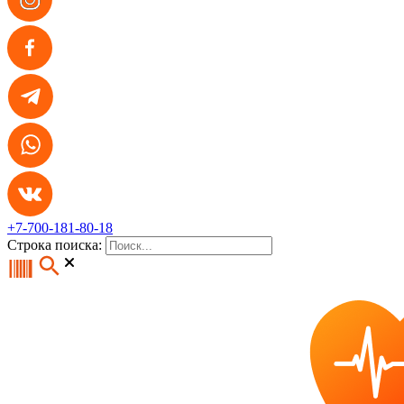
+7-700-181-80-18
Строка поиска: