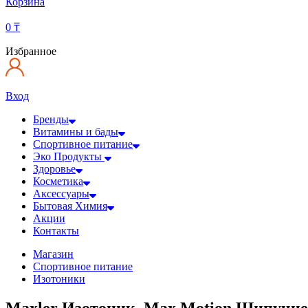
Корзина
0
₸
Избранное
Вход
Бренды
Витамины и бады
Спортивное питание
Эко Продукты
Здоровье
Косметика
Аксессуары
Бытовая Химия
Акции
Контакты
Магазин
Спортивное питание
Изотоники
Maxler Изотоник, Max Motion Шипучие