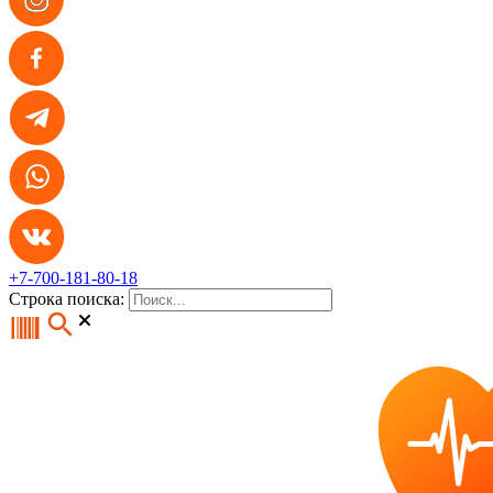
+7-700-181-80-18
Строка поиска: