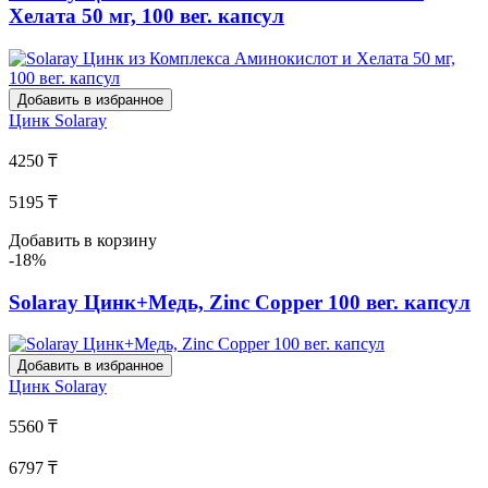
Хелата 50 мг, 100 вег. капсул
Добавить в избранное
Цинк
Solaray
4250 ₸
5195 ₸
Добавить в корзину
-18%
Solaray Цинк+Медь, Zinc Copper 100 вег. капсул
Добавить в избранное
Цинк
Solaray
5560 ₸
6797 ₸