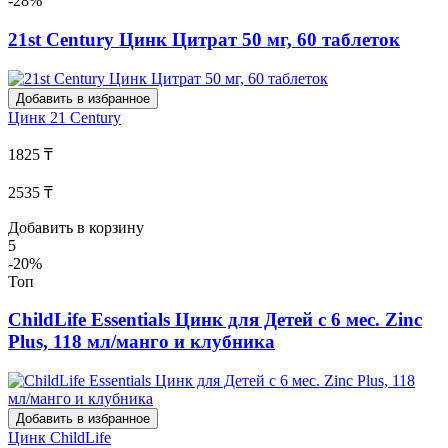
-28%
21st Century Цинк Цитрат 50 мг, 60 таблеток
Добавить в избранное
Цинк
21 Century
1825 ₸
2535 ₸
Добавить в корзину
5
-20%
Топ
ChildLife Essentials Цинк для Детей с 6 мес. Zinc
Plus, 118 мл/манго и клубника
Добавить в избранное
Цинк
ChildLife