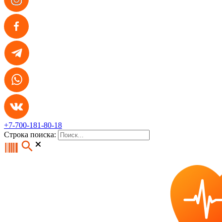
+7-700-181-80-18
Строка поиска: