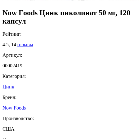
Now Foods Цинк пиколинат 50 мг, 120
капсул
Рейтинг:
4.5,
14
отзывы
Артикул:
00002419
Категория:
Цинк
Бренд:
Now Foods
Производство:
США