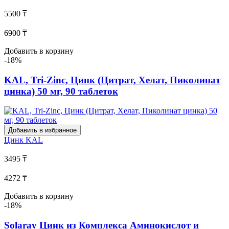
5500 ₸
6900 ₸
Добавить в корзину
-18%
KAL, Tri-Zinc, Цинк (Цитрат, Хелат, Пиколинат
цинка) 50 мг, 90 таблеток
Добавить в избранное
Цинк
KAL
3495 ₸
4272 ₸
Добавить в корзину
-18%
Solaray Цинк из Комплекса Аминокислот и