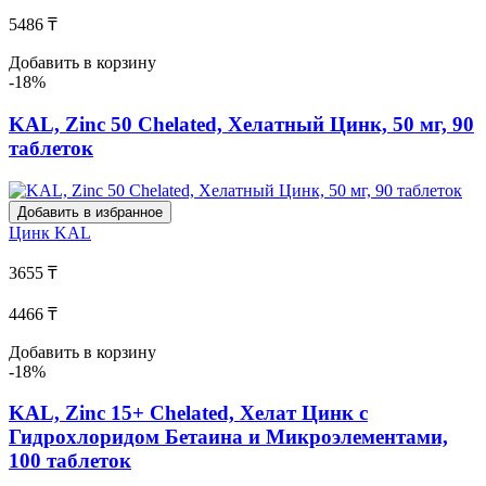
5486 ₸
Добавить в корзину
-18%
KAL, Zinc 50 Chelated, Хелатный Цинк, 50 мг, 90
таблеток
Добавить в избранное
Цинк
KAL
3655 ₸
4466 ₸
Добавить в корзину
-18%
KAL, Zinc 15+ Chelated, Хелат Цинк с
Гидрохлоридом Бетаина и Микроэлементами,
100 таблеток