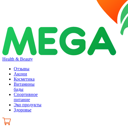
Health & Beauty
Отзывы
Акции
Косметика
Витамины
бады
Спортивное
питание
Эко продукты
Здоровье