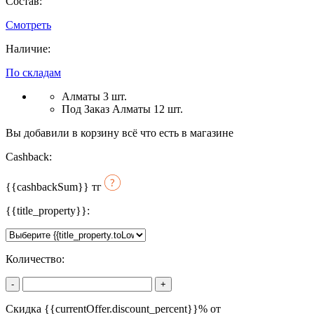
Состав:
Смотреть
Наличие:
По складам
Алматы 3 шт.
Под Заказ Алматы 12 шт.
Вы добавили в корзину всё что есть в магазине
Cashback:
{{cashbackSum}}
тг
{{title_property}}:
Количество:
-
+
Скидка {{currentOffer.discount_percent}}% от