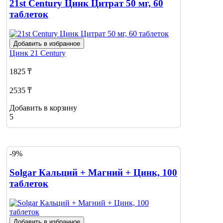
21st Century Цинк Цитрат 50 мг, 60
таблеток
Добавить в избранное
Цинк
21 Century
1825 ₸
2535 ₸
Добавить в корзину
5
-9%
Solgar Кальций + Магний + Цинк, 100
таблеток
Добавить в избранное