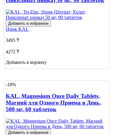
Пиколинат цинка) 50 мг, 90 таблеток
Добавить в избранное
Цинк
KAL
3495 ₸
4272 ₸
Добавить в корзину
-18%
KAL, Magnesium Once Daily Tablets,
Магний для Одного Приема в День,
500 мг, 60 таблеток
Добавить в избранное