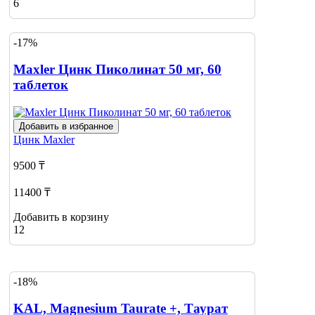
6
-17%
Maxler Цинк Пиколинат 50 мг, 60
таблеток
Добавить в избранное
Цинк
Maxler
9500 ₸
11400 ₸
Добавить в корзину
12
-18%
KAL, Magnesium Taurate +, Таурат