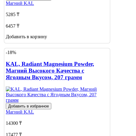
Магний
KAL
5285 ₸
6457 ₸
Добавить в корзину
-18%
KAL, Radiant Magnesium Powder,
Магний Высокого Качества с
Ягодным Вкусом, 207 грамм
Добавить в избранное
Магний
KAL
14300 ₸
17477 ₸