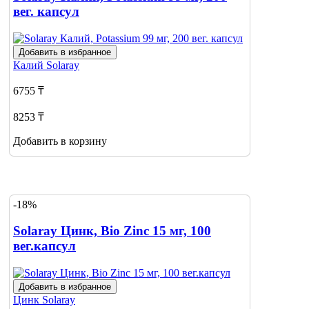
вег. капсул
Добавить в избранное
Калий
Solaray
6755 ₸
8253 ₸
Добавить в корзину
-18%
Solaray Цинк, Bio Zinc 15 мг, 100
вег.капсул
Добавить в избранное
Цинк
Solaray