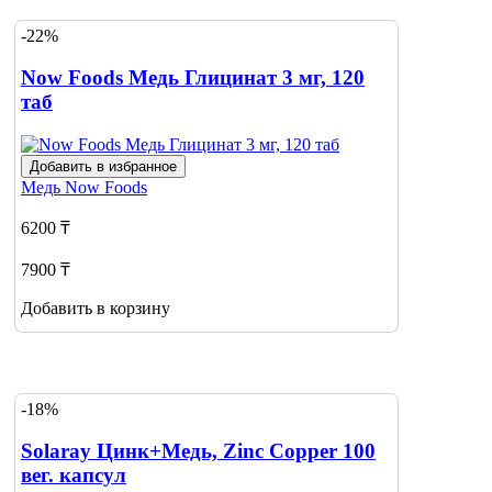
-22%
Now Foods Медь Глицинат 3 мг, 120
таб
Добавить в избранное
Медь
Now Foods
6200 ₸
7900 ₸
Добавить в корзину
-18%
Solaray Цинк+Медь, Zinc Copper 100
вег. капсул