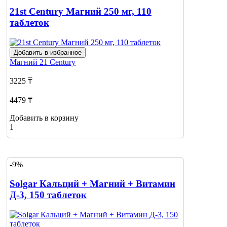
21st Century Магний 250 мг, 110
таблеток
Добавить в избранное
Магний
21 Century
3225 ₸
4479 ₸
Добавить в корзину
1
-9%
Solgar Кальций + Магний + Витамин
Д-3, 150 таблеток