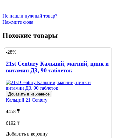
Не нашли нужный товар?
Нажмите сюда
Похожие товары
-28%
21st Century Кальций, магний, цинк и
витамин Д3, 90 таблеток
Добавить в избранное
Кальций
21 Century
4458 ₸
6192 ₸
Добавить в корзину