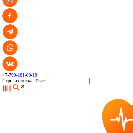
+7-700-181-80-18
Строка поиска: