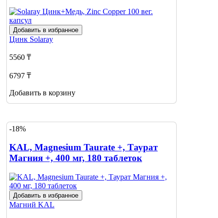
Добавить в избранное
Цинк
Solaray
5560 ₸
6797 ₸
Добавить в корзину
-18%
KAL, Magnesium Taurate +, Таурат
Магния +, 400 мг, 180 таблеток
Добавить в избранное
Магний
KAL