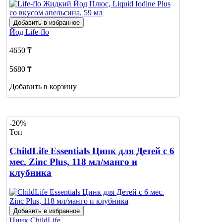
Добавить в избранное
Йод
Life-flo
4650 ₸
5680 ₸
Добавить в корзину
-20%
Топ
ChildLife Essentials Цинк для Детей с 6
мес. Zinc Plus, 118 мл/манго и
клубника
Добавить в избранное
Цинк
ChildLife