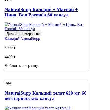
-9%
NaturalSupp Кальций + Магний +
Цинк, Bon Formula 60 капсул
Добавить в избранное
Кальций
NaturalSupp
3990 ₸
4400 ₸
Добавить в корзину
-9%
NaturalSupp Кальций хелат 620 мг, 60
вегетарианских капсул