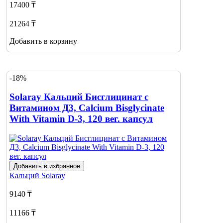
17400 ₸
21264 ₸
Добавить в корзину
-18%
Solaray Кальций Бисглицинат с
Витамином Д3, Calcium Bisglycinate
With Vitamin D-3, 120 вег. капсул
Добавить в избранное
Кальций
Solaray
9140 ₸
11166 ₸