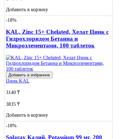
Добавить в корзину
-18%
KAL, Zinc 15+ Chelated, Хелат Цинк с
Гидрохлоридом Бетаина и
Микроэлементами, 100 таблеток
Добавить в избранное
Цинк
KAL
3140 ₸
3835 ₸
Добавить в корзину
-18%
Solaray Калий, Potassium 99 мг, 200