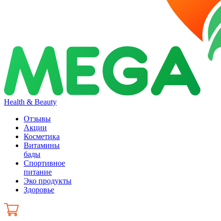
Health & Beauty
Отзывы
Акции
Косметика
Витамины
бады
Спортивное
питание
Эко продукты
Здоровье