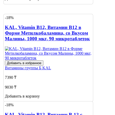
-18%
KAL, Vitamin B12, Витамин B12 в
Форме Метилкобаламина, со Вкусом
Малины, 1000 мкг, 90 микротаблеток
Добавить в избранное
Витамины группы Б
KAL
7390 ₸
9030 ₸
Добавить в корзину
-18%
KAL, Vitamin B12, Витамин B-12 с