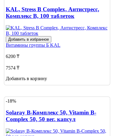
KAL, Stress B Complex, Антистресс,
Комплекс В, 100 таблеток
Добавить в избранное
Витамины группы Б
KAL
6200 ₸
7574 ₸
Добавить в корзину
-18%
Solaray В-Комплекс 50, Vitamin B-
Complex 50, 50 вег. капсул