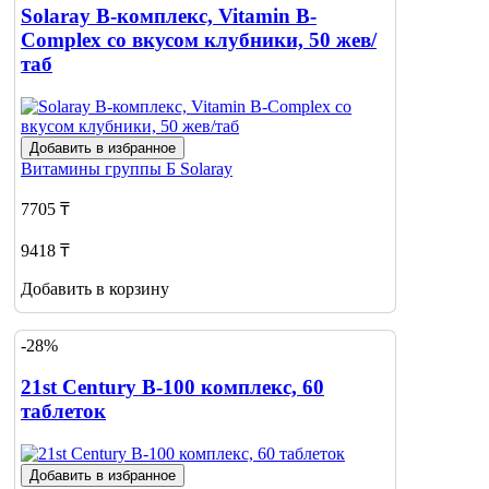
Solaray B-комплекс, Vitamin B-
Complex со вкусом клубники, 50 жев/
таб
Добавить в избранное
Витамины группы Б
Solaray
7705 ₸
9418 ₸
Добавить в корзину
-28%
21st Century B-100 комплекс, 60
таблеток
Добавить в избранное