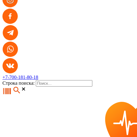
+7-700-181-80-18
Строка поиска: