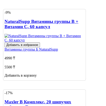
-9%
NaturalSupp Витамины группы В +
Витамин С, 60 капсул
Добавить в избранное
Витамины группы Б
NaturalSupp
4990 ₸
5500 ₸
Добавить в корзину
-17%
Maxler В Комплекс, 20 шипучих