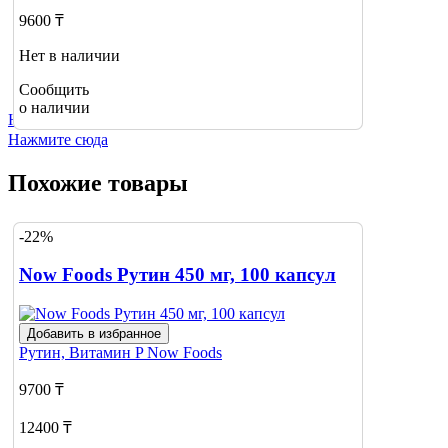
9600 ₸
Нет в наличии
Сообщить
о наличии
Не нашли нужный товар?
Нажмите сюда
Похожие товары
-22%
Now Foods Рутин 450 мг, 100 капсул
Добавить в избранное
Рутин, Витамин P
Now Foods
9700 ₸
12400 ₸