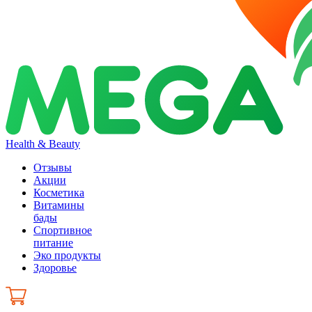
Health & Beauty
Отзывы
Акции
Косметика
Витамины
бады
Спортивное
питание
Эко продукты
Здоровье