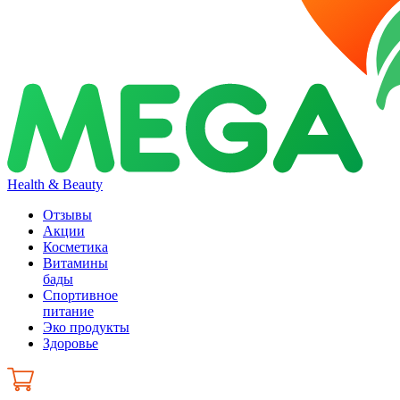
Health & Beauty
Отзывы
Акции
Косметика
Витамины
бады
Спортивное
питание
Эко продукты
Здоровье