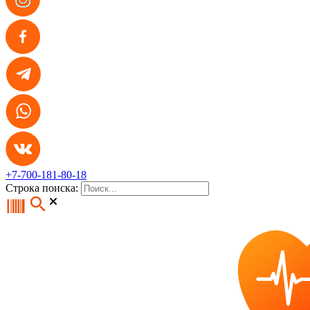
+7-700-181-80-18
Строка поиска: