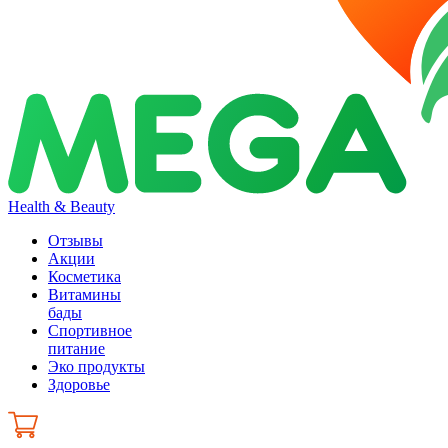
Health & Beauty
Отзывы
Акции
Косметика
Витамины
бады
Спортивное
питание
Эко продукты
Здоровье