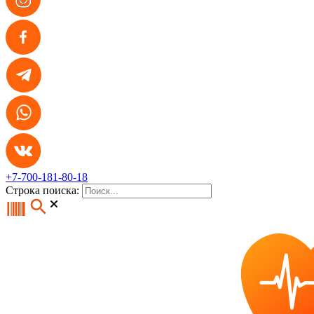
+7-700-181-80-18
Строка поиска: