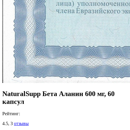
NaturalSupp Бета Аланин 600 мг, 60
капсул
Рейтинг:
4.5,
3
отзывы