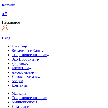
Корзина
0
₸
Избранное
Вход
Бренды
Витамины и бады
Спортивное питание
Эко Продукты
Здоровье
Косметика
Аксессуары
Бытовая Химия
Акции
Контакты
Магазин
Спортивное питание
Аминокислоты
Бета аланин