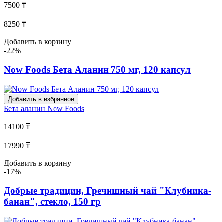
7500 ₸
8250 ₸
Добавить в корзину
-22%
Now Foods Бета Аланин 750 мг, 120 капсул
Добавить в избранное
Бета аланин
Now Foods
14100 ₸
17990 ₸
Добавить в корзину
-17%
Добрые традиции, Гречишный чай "Клубника-
банан", стекло, 150 гр