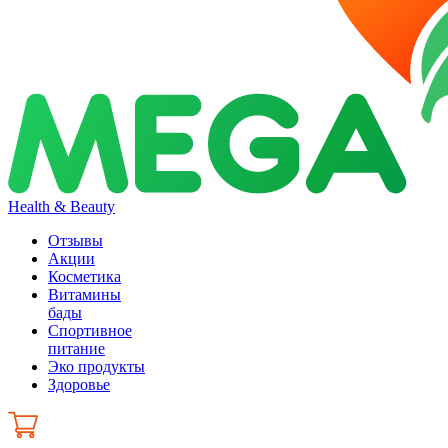
Health & Beauty
Отзывы
Акции
Косметика
Витамины
бады
Спортивное
питание
Эко продукты
Здоровье