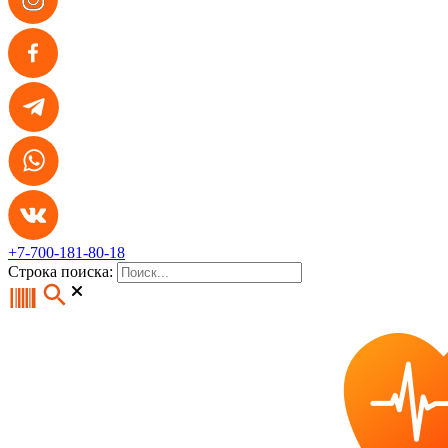
+7-700-181-80-18
Строка поиска: