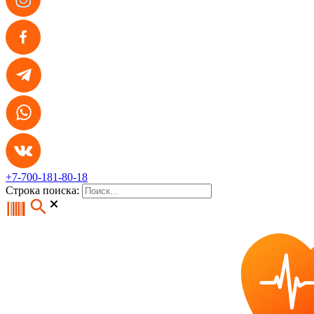
+7-700-181-80-18
Строка поиска: