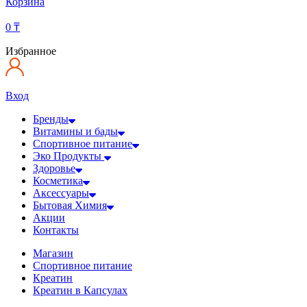
Корзина
0
₸
Избранное
Вход
Бренды
Витамины и бады
Спортивное питание
Эко Продукты
Здоровье
Косметика
Аксессуары
Бытовая Химия
Акции
Контакты
Магазин
Спортивное питание
Креатин
Креатин в Капсулах