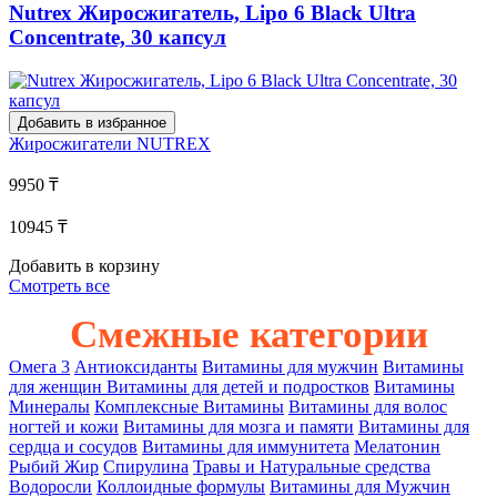
Nutrex Жиросжигатель, Lipo 6 Black Ultra
Concentrate, 30 капсул
Добавить в избранное
Жиросжигатели
NUTREX
9950 ₸
10945 ₸
Добавить в корзину
Смотреть все
Смежные категории
Омега 3
Антиоксиданты
Витамины для мужчин
Витамины
для женщин
Витамины для детей и подростков
Витамины
Минералы
Комплексные Витамины
Витамины для волос
ногтей и кожи
Витамины для мозга и памяти
Витамины для
сердца и сосудов
Витамины для иммунитета
Мелатонин
Рыбий Жир
Спирулина
Травы и Hатуральные средства
Водоросли
Коллоидные формулы
Витамины для Мужчин