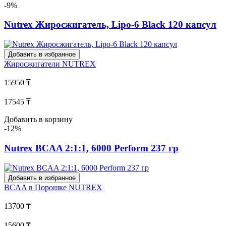
-9%
Nutrex Жиросжигатель, Lipo-6 Black 120 капсул
Добавить в избранное
Жиросжигатели
NUTREX
15950 ₸
17545 ₸
Добавить в корзину
-12%
Nutrex BCAA 2:1:1, 6000 Perform 237 гр
Добавить в избранное
BCAA в Порошке
NUTREX
13700 ₸
15600 ₸