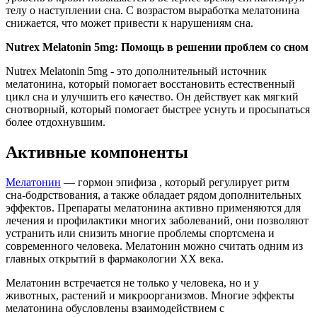
телу о наступлении сна. С возрастом выработка мелатонина
снижается, что может привести к нарушениям сна.
Nutrex Melatonin 5mg: Помощь в решении проблем со сном
Nutrex Melatonin 5mg - это дополнительный источник
мелатонина, который помогает восстановить естественный
цикл сна и улучшить его качество. Он действует как мягкий
снотворный, который помогает быстрее уснуть и просыпаться
более отдохнувшим.
Активные компоненты
Мелатонин
— гормон эпифиза , который регулирует ритм
сна-бодрствования, а также обладает рядом дополнительных
эффектов. Препараты мелатонина активно применяются для
лечения и профилактики многих заболеваний, они позволяют
устранить или снизить многие проблемы спортсмена и
современного человека. Мелатонин можно считать одним из
главных открытий в фармакологии ХХ века.
Мелатонин встречается не только у человека, но и у
животных, растений и микроорганизмов. Многие эффекты
мелатонина обусловлены взаимодействием с