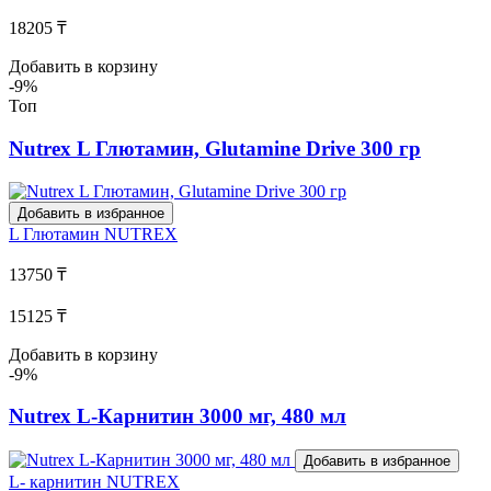
18205 ₸
Добавить в корзину
-9%
Топ
Nutrex L Глютамин, Glutamine Drive 300 гр
Добавить в избранное
L Глютамин
NUTREX
13750 ₸
15125 ₸
Добавить в корзину
-9%
Nutrex L-Карнитин 3000 мг, 480 мл
Добавить в избранное
L- карнитин
NUTREX