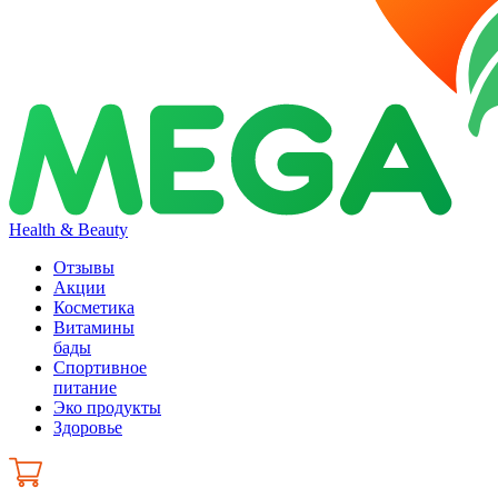
Health & Beauty
Отзывы
Акции
Косметика
Витамины
бады
Спортивное
питание
Эко продукты
Здоровье