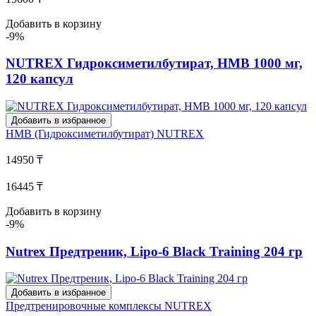
Добавить в корзину
-9%
NUTREX Гидроксиметилбутират, HMB 1000 мг,
120 капсул
Добавить в избранное
HMB (Гидроксиметилбутират)
NUTREX
14950 ₸
16445 ₸
Добавить в корзину
-9%
Nutrex Предтреник, Lipo-6 Black Training 204 гр
Добавить в избранное
Предтренировочные комплексы
NUTREX