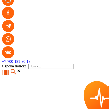
+7-700-181-80-18
Строка поиска: