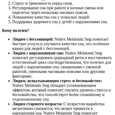
Стресс и тревожность перед сном.
Регулирование сна при работе в ночные смены или
перелетах через несколько часовых поясов.
Повышение качества сна у пожилых людей.
Поддержка здорового сна у детей с нарушениями сна.
Кому полезен?
Людям с бессонницей:
Nutrex Melatonin 5mg помогает
быстрее уснуть и улучшить качество сна, что особенно
важно для людей с бессонницей.
Людям с нарушениями сна:
Nutrex Melatonin 5mg
помогает регулировать циркадный ритм и восстановить
естественный цикл сна-бодрствования, что полезно для
людей с нарушениями сна, связанными с сменной
работой, сменными часовыми поясами или другими
факторами.
Людям, испытывающим стресс и беспокойство:
Nutrex Melatonin 5mg обладает успокаивающим
эффектом, который помогает снизить уровень стресса и
беспокойства, что способствует более спокойному и
отдохновенному сну.
Людям старшего возраста:
С возрастом выработка
мелатонина снижается, что может привести к
нарушениям сна. Nutrex Melatonin 5mg помогает