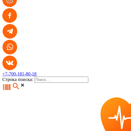
+7-700-181-80-18
Строка поиска: