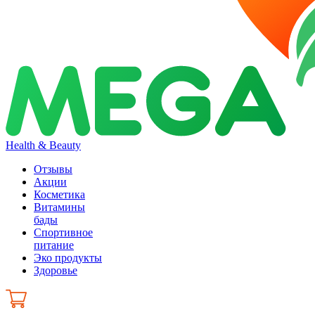
Health & Beauty
Отзывы
Акции
Косметика
Витамины
бады
Спортивное
питание
Эко продукты
Здоровье