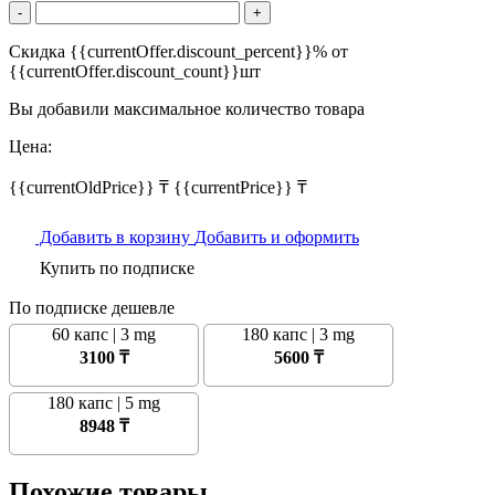
-
+
Скидка {{currentOffer.discount_percent}}% от
{{currentOffer.discount_count}}шт
Вы добавили максимальное количество товара
Цена:
{{currentOldPrice}} ₸
{{currentPrice}} ₸
Добавить в корзину
Добавить и оформить
Купить по подписке
По подписке дешевле
60 капс | 3 mg
180 капс | 3 mg
3100 ₸
5600 ₸
180 капс | 5 mg
8948 ₸
Похожие товары