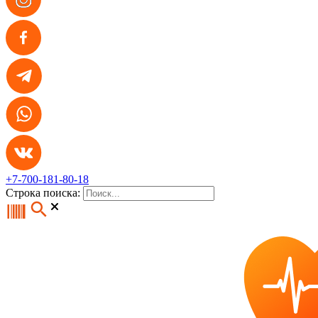
+7-700-181-80-18
Строка поиска: