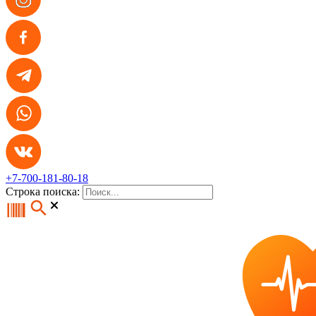
+7-700-181-80-18
Строка поиска: