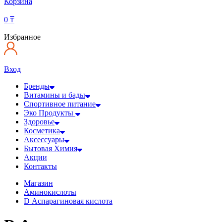
Корзина
0
₸
Избранное
Вход
Бренды
Витамины и бады
Спортивное питание
Эко Продукты
Здоровье
Косметика
Аксессуары
Бытовая Химия
Акции
Контакты
Магазин
Аминокислоты
D Аспарагиновая кислота