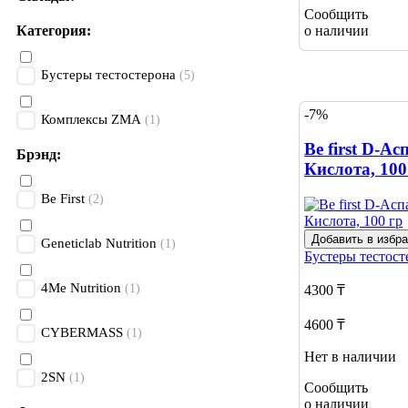
Сообщить
о наличии
Категория:
Бустеры тестостерона
(5)
-7%
Комплексы ZMA
(1)
Be first D-А
Брэнд:
Кислота, 100
Be First
(2)
Добавить в избр
Geneticlab Nutrition
(1)
Бустеры тестос
4Me Nutrition
(1)
4300 ₸
4600 ₸
CYBERMASS
(1)
Нет в наличии
2SN
(1)
Сообщить
о наличии