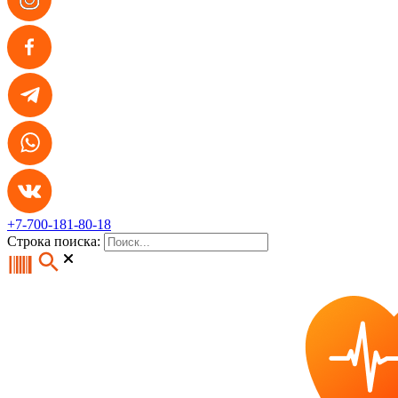
+7-700-181-80-18
Строка поиска: