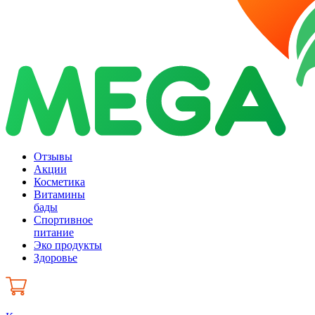
Отзывы
Акции
Косметика
Витамины
бады
Спортивное
питание
Эко продукты
Здоровье