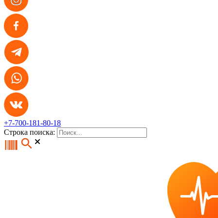
+7-700-181-80-18
Строка поиска: