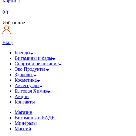
Корзина
0
₸
Избранное
Вход
Бренды
Витамины и бады
Спортивное питание
Эко Продукты
Здоровье
Косметика
Аксессуары
Бытовая Химия
Акции
Контакты
Магазин
Витамины и БАДЫ
Минералы
Магний