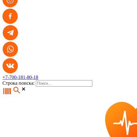
+7-700-181-80-18
Строка поиска: