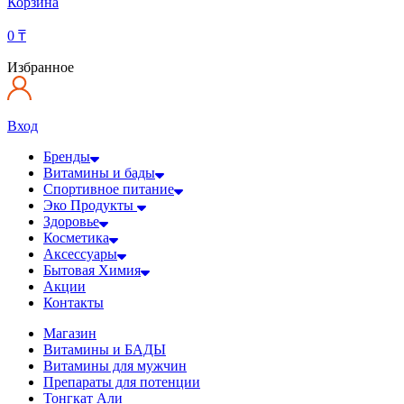
Корзина
0
₸
Избранное
Вход
Бренды
Витамины и бады
Спортивное питание
Эко Продукты
Здоровье
Косметика
Аксессуары
Бытовая Химия
Акции
Контакты
Магазин
Витамины и БАДЫ
Витамины для мужчин
Препараты для потенции
Тонгкат Али