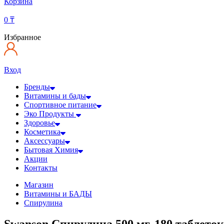
Корзина
0
₸
Избранное
Вход
Бренды
Витамины и бады
Спортивное питание
Эко Продукты
Здоровье
Косметика
Аксессуары
Бытовая Химия
Акции
Контакты
Магазин
Витамины и БАДЫ
Спирулина
Swanson Спирулина 500 мг, 180 таблеток