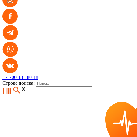
+7-700-181-80-18
Строка поиска: