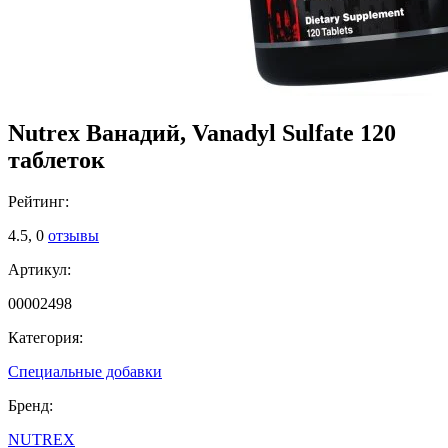
Nutrex Ванадий, Vanadyl Sulfate 120
таблеток
Рейтинг:
4.5,
0
отзывы
Артикул:
00002498
Категория:
Специальные добавки
Бренд:
NUTREX