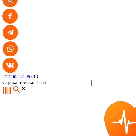
+7-700-181-80-18
Строка поиска: