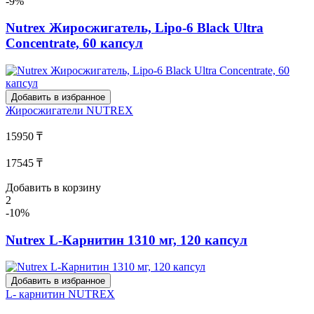
-9%
Nutrex Жиросжигатель, Lipo-6 Black Ultra
Concentrate, 60 капсул
Добавить в избранное
Жиросжигатели
NUTREX
15950 ₸
17545 ₸
Добавить в корзину
2
-10%
Nutrex L-Карнитин 1310 мг, 120 капсул
Добавить в избранное
L- карнитин
NUTREX