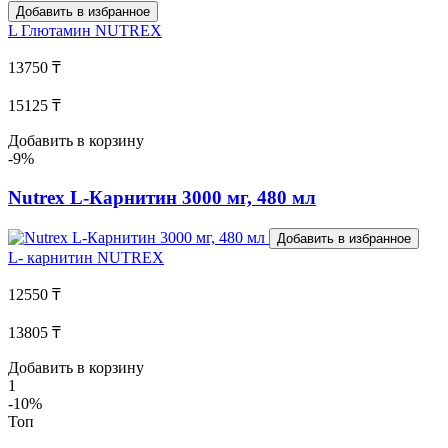
Добавить в избранное
L Глютамин
NUTREX
13750 ₸
15125 ₸
Добавить в корзину
-9%
Nutrex L-Карнитин 3000 мг, 480 мл
Добавить в избранное
L- карнитин
NUTREX
12550 ₸
13805 ₸
Добавить в корзину
1
-10%
Топ