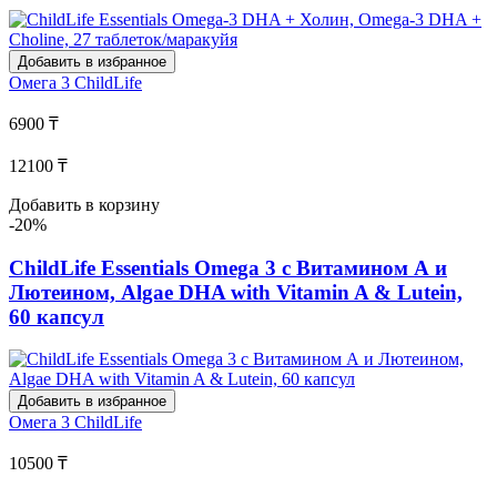
Добавить в избранное
Омега 3
ChildLife
6900 ₸
12100 ₸
Добавить в корзину
-20%
ChildLife Essentials Omega 3 с Витамином А и
Лютеином, Algae DHA with Vitamin A & Lutein,
60 капсул
Добавить в избранное
Омега 3
ChildLife
10500 ₸