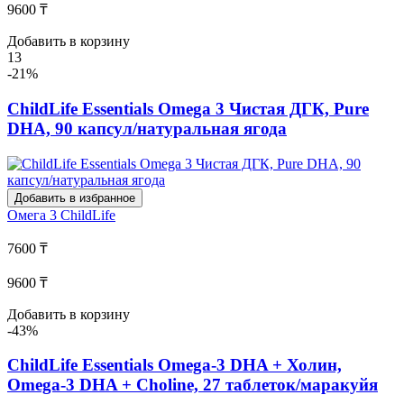
9600 ₸
Добавить в корзину
13
-21%
ChildLife Essentials Omega 3 Чистая ДГК, Pure
DHA, 90 капсул/натуральная ягода
Добавить в избранное
Омега 3
ChildLife
7600 ₸
9600 ₸
Добавить в корзину
-43%
ChildLife Essentials Omega-3 DHA + Холин,
Omega-3 DHA + Choline, 27 таблеток/маракуйя