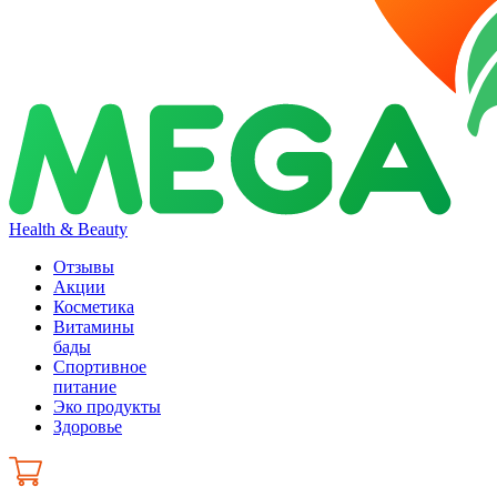
Health & Beauty
Отзывы
Акции
Косметика
Витамины
бады
Спортивное
питание
Эко продукты
Здоровье