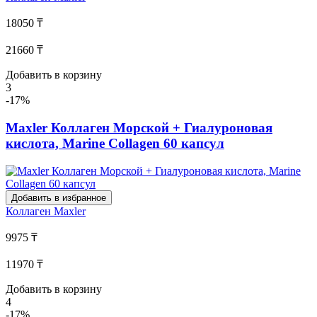
18050 ₸
21660 ₸
Добавить в корзину
3
-17%
Maxler Коллаген Морской + Гиалуроновая
кислота, Marine Collagen 60 капсул
Добавить в избранное
Коллаген
Maxler
9975 ₸
11970 ₸
Добавить в корзину
4
-17%