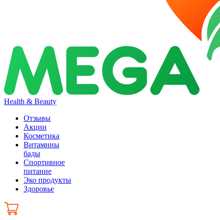
Health & Beauty
Отзывы
Акции
Косметика
Витамины
бады
Спортивное
питание
Эко продукты
Здоровье