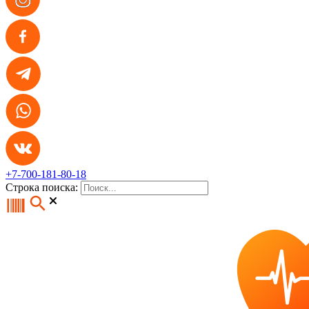
+7-700-181-80-18
Строка поиска: