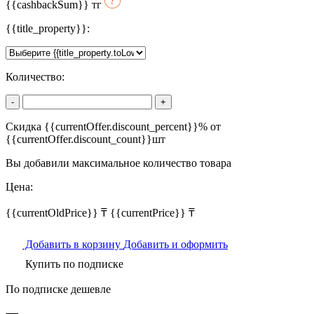
{{cashbackSum}}
тг
{{title_property}}:
Количество:
-
+
Скидка {{currentOffer.discount_percent}}% от
{{currentOffer.discount_count}}шт
Вы добавили максимальное количество товара
Цена:
{{currentOldPrice}} ₸
{{currentPrice}} ₸
Добавить в корзину
Добавить и оформить
Купить по подписке
По подписке дешевле