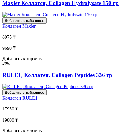
Maxler Коллаген, Collagen Hydrolysate 150 гр
Добавить в избранное
Коллаген
Maxler
8075 ₸
9690 ₸
Добавить в корзину
-9%
RULE1, Коллаген, Collagen Peptides 336 гр
Добавить в избранное
Коллаген
RULE1
17950 ₸
19800 ₸
Добавить в корзину