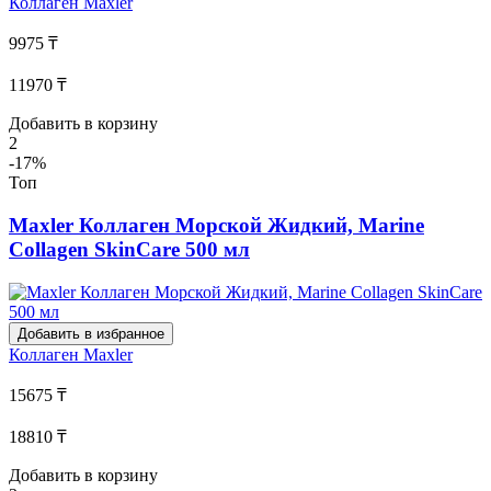
Коллаген
Maxler
9975 ₸
11970 ₸
Добавить в корзину
2
-17%
Топ
Maxler Коллаген Морской Жидкий, Marine
Collagen SkinCare 500 мл
Добавить в избранное
Коллаген
Maxler
15675 ₸
18810 ₸
Добавить в корзину