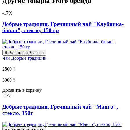
Другие товары этого бренда
-17%
Добрые традиции, Гречишный чай "Клубника-
банан", стекло, 150 гр
Добавить в избранное
Чай
Добрые традиции
2500 ₸
3000 ₸
Добавить в корзину
-17%
Добрые традиции, Гречишный чай "Манго",
стекло, 150г