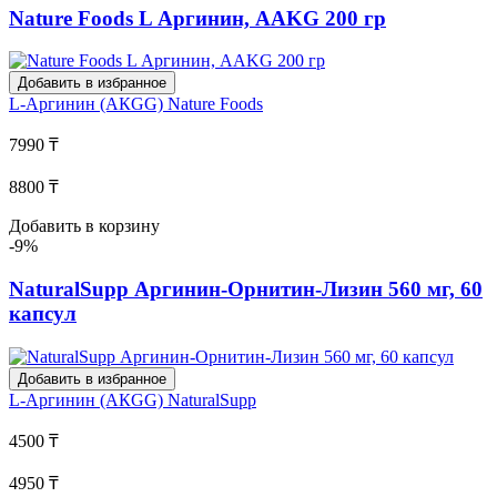
Nature Foods L Аргинин, AAKG 200 гр
Добавить в избранное
L-Аргинин (АКGG)
Nature Foods
7990 ₸
8800 ₸
Добавить в корзину
-9%
NaturalSupp Аргинин-Орнитин-Лизин 560 мг, 60
капсул
Добавить в избранное
L-Аргинин (АКGG)
NaturalSupp
4500 ₸
4950 ₸