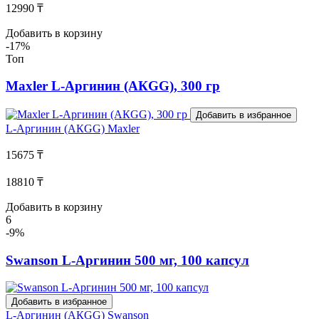
12990 ₸
Добавить в корзину
-17%
Топ
Maxler L-Аргинин (АКGG), 300 гр
Добавить в избранное
L-Аргинин (АКGG)
Maxler
15675 ₸
18810 ₸
Добавить в корзину
6
-9%
Swanson L-Аргинин 500 мг, 100 капсул
Добавить в избранное
L-Аргинин (АКGG)
Swanson