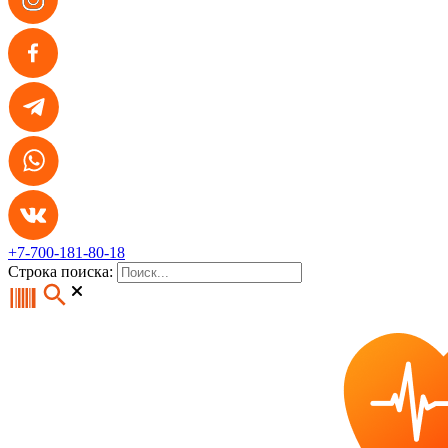
+7-700-181-80-18
Строка поиска: