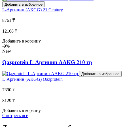
Добавить в избранное
L-Аргинин (АКGG)
21 Century
8761 ₸
12168 ₸
Добавить в корзину
-9%
New
Qazprotein L-Аргинин AAKG 210 гр
Добавить в избранное
L-Аргинин (АКGG)
Qazprotein
7390 ₸
8129 ₸
Добавить в корзину
Смотреть все