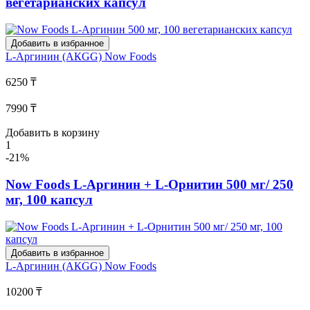
вегетарианских капсул
Добавить в избранное
L-Аргинин (АКGG)
Now Foods
6250 ₸
7990 ₸
Добавить в корзину
1
-21%
Now Foods L-Аргинин + L-Орнитин 500 мг/ 250
мг, 100 капсул
Добавить в избранное
L-Аргинин (АКGG)
Now Foods
10200 ₸