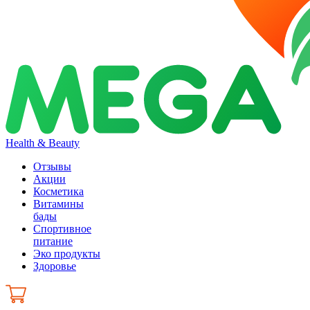
Health & Beauty
Отзывы
Акции
Косметика
Витамины
бады
Спортивное
питание
Эко продукты
Здоровье