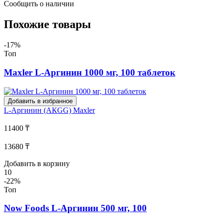
Сообщить о наличии
Похожие товары
-17%
Топ
Maxler L-Аргинин 1000 мг, 100 таблеток
Добавить в избранное
L-Аргинин (АКGG)
Maxler
11400 ₸
13680 ₸
Добавить в корзину
10
-22%
Топ
Now Foods L-Аргинин 500 мг, 100