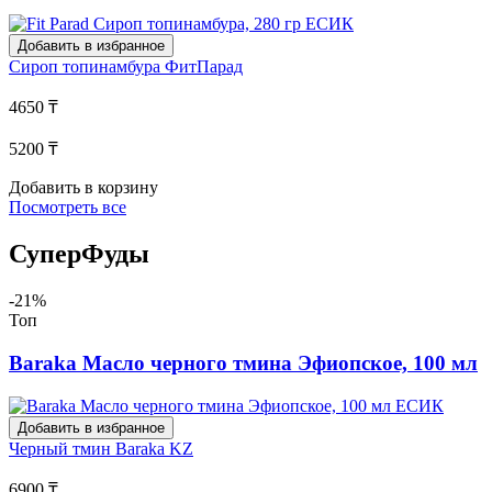
Добавить в избранное
Сироп топинамбура
ФитПарад
4650 ₸
5200 ₸
Добавить в корзину
Посмотреть все
СуперФуды
-21%
Топ
Baraka Масло черного тмина Эфиопское, 100 мл
Добавить в избранное
Черный тмин
Baraka KZ
6900 ₸