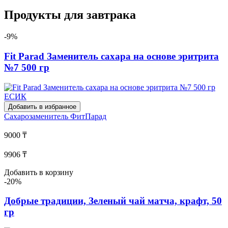
Продукты для завтрака
-9%
Fit Parad Заменитель сахара на основе эритрита
№7 500 гр
Добавить в избранное
Сахарозаменитель
ФитПарад
9000 ₸
9906 ₸
Добавить в корзину
-20%
Добрые традиции, Зеленый чай матча, крафт, 50
гр