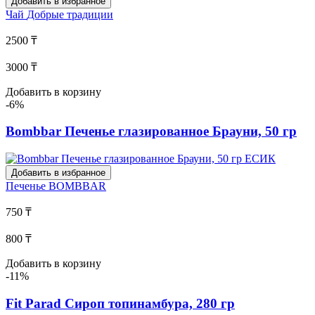
Добавить в избранное
Чай
Добрые традиции
2500 ₸
3000 ₸
Добавить в корзину
-6%
Bombbar Печенье глазированное Брауни, 50 гр
Добавить в избранное
Печенье
BOMBBAR
750 ₸
800 ₸
Добавить в корзину
-11%
Fit Parad Сироп топинамбура, 280 гр