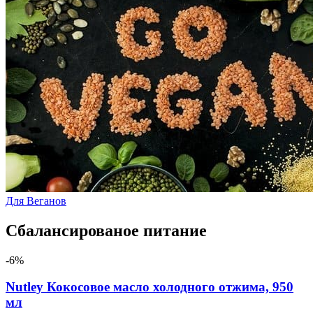
Для Веганов
Сбалансированое питание
-6%
Nutley Кокосовое масло холодного отжима, 950
мл