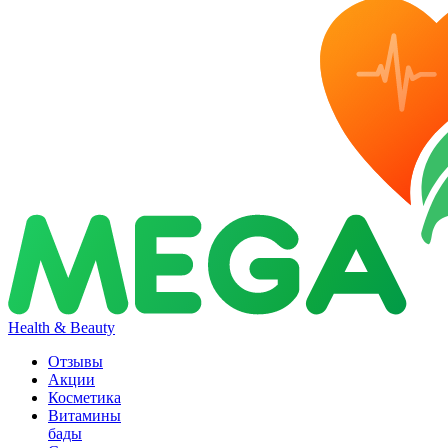
Health & Beauty
Отзывы
Акции
Косметика
Витамины
бады