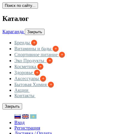
Поиск по сайту...
Каталог
Караганда
Закрыть
Бренды
+
Витамины и бады
+
Спортивное питание
+
Эко Продукты
+
Косметика
+
Здоровье
+
Аксессуары
+
Бытовая Химия
+
Акции
Контакты
Закрыть
Вход
Регистрация
Доставка / Оплата