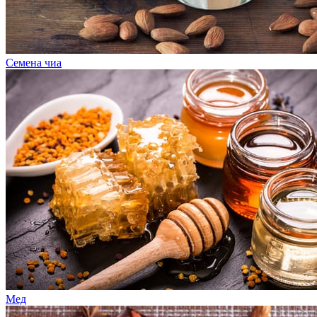
Семена чиа
Мед