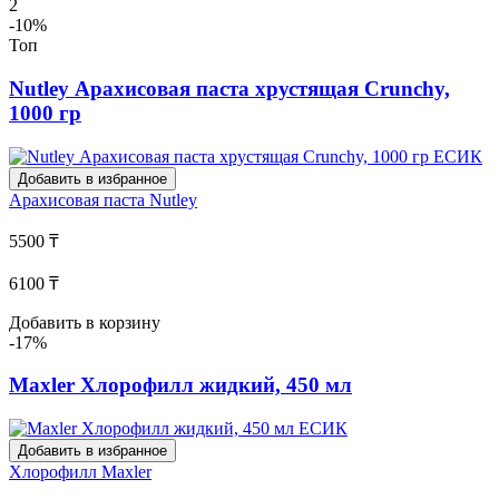
2
-10%
Топ
Nutley Арахисовая паста хрустящая Crunchy,
1000 гр
Добавить в избранное
Арахисовая паста
Nutley
5500 ₸
6100 ₸
Добавить в корзину
-17%
Maxler Хлорофилл жидкий, 450 мл
Добавить в избранное
Хлорофилл
Maxler