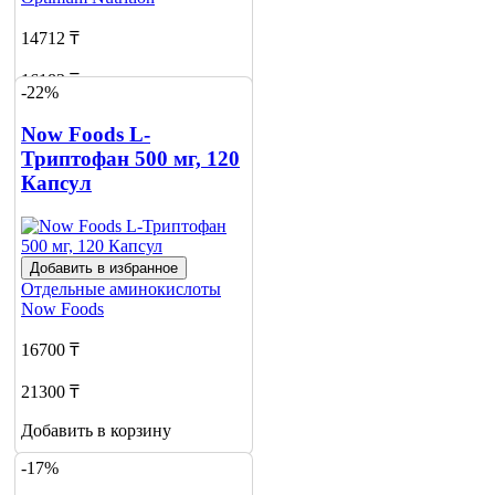
14712 ₸
16183 ₸
-22%
Добавить в корзину
Now Foods L-
3
Триптофан 500 мг, 120
Капсул
Добавить в избранное
Отдельные аминокислоты
Now Foods
16700 ₸
21300 ₸
Добавить в корзину
-17%