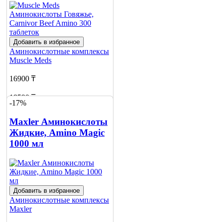
Добавить в избранное
Аминокислотные комплексы
Muscle Meds
16900 ₸
18590 ₸
-17%
Добавить в корзину
Maxler Аминокислоты
6
Жидкие, Amino Magic
1000 мл
Добавить в избранное
Аминокислотные комплексы
Maxler