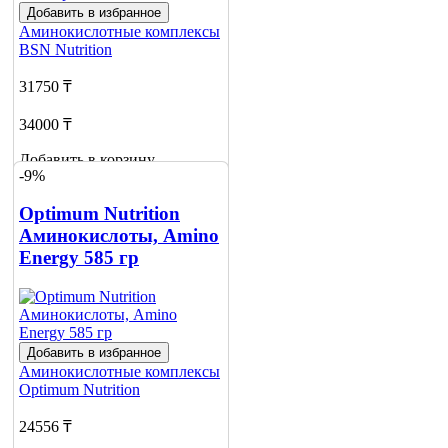
Добавить в избранное
Аминокислотные комплексы
BSN Nutrition
31750 ₸
34000 ₸
Добавить в корзину
-9%
5
Optimum Nutrition
Аминокислоты, Amino
Energy 585 гр
Добавить в избранное
Аминокислотные комплексы
Optimum Nutrition
24556 ₸