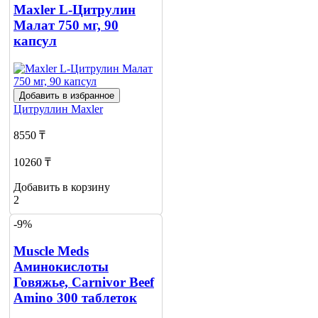
Maxler L-Цитрулин
Малат 750 мг, 90
капсул
Добавить в избранное
Цитруллин
Maxler
8550 ₸
10260 ₸
Добавить в корзину
2
-9%
Muscle Meds
Аминокислоты
Говяжье, Carnivor Beef
Amino 300 таблеток