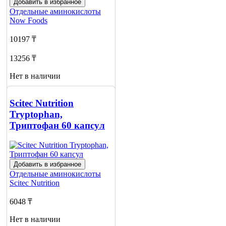
Добавить в избранное
Отдельные аминокислоты
Now Foods
10197 ₸
13256 ₸
Нет в наличии
Сообщить
о наличии
Scitec Nutrition
Tryptophan,
Триптофан 60 капсул
Добавить в избранное
Отдельные аминокислоты
Scitec Nutrition
6048 ₸
Нет в наличии