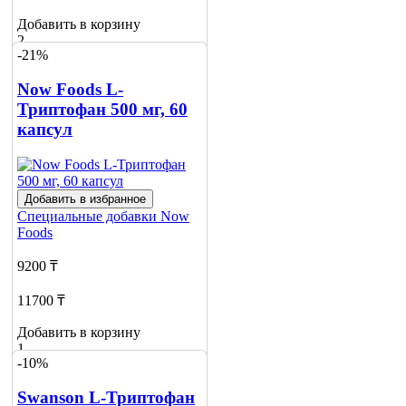
Добавить в корзину
2
-21%
Now Foods L-
Триптофан 500 мг, 60
капсул
Добавить в избранное
Специальные добавки
Now
Foods
9200 ₸
11700 ₸
Добавить в корзину
1
-10%
Swanson L-Триптофан