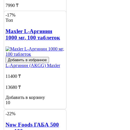
7990 ₸
-17%
Добавить в корзину
Топ
1
Maxler L-Аргинин
1000 мг, 100 таблеток
Добавить в избранное
L-Аргинин (АКGG)
Maxler
11400 ₸
13680 ₸
Добавить в корзину
10
-22%
Now Foods ГАБА 500