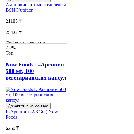
Аминокислотные комплексы
BSN Nutrition
21185 ₸
25422 ₸
Добавить в корзину
-22%
16
Топ
Now Foods L-Аргинин
500 мг, 100
вегетарианских капсул
Добавить в избранное
L-Аргинин (АКGG)
Now
Foods
6250 ₸