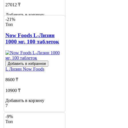
27012 ₸
Добавить в корзину
-21%
6
Топ
Now Foods L-Лизин
1000 мг, 100 таблеток
Добавить в избранное
L Лизин
Now Foods
8600 ₸
10900 ₸
Добавить в корзину
7
-9%
Топ