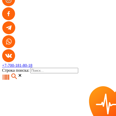
+7-700-181-80-18
Строка поиска: