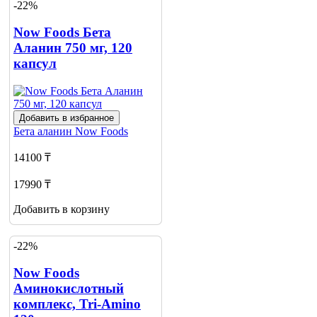
-22%
Now Foods Бета
Аланин 750 мг, 120
капсул
Добавить в избранное
Бета аланин
Now Foods
14100 ₸
17990 ₸
Добавить в корзину
-22%
Now Foods
Аминокислотный
комплекс, Tri-Amino