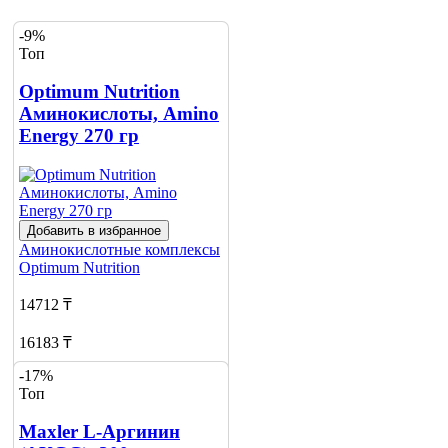
-9%
Топ
Optimum Nutrition
Аминокислоты, Amino
Energy 270 гр
Добавить в избранное
Аминокислотные комплексы
Optimum Nutrition
14712 ₸
16183 ₸
-17%
Добавить в корзину
Топ
13
Maxler L-Аргинин