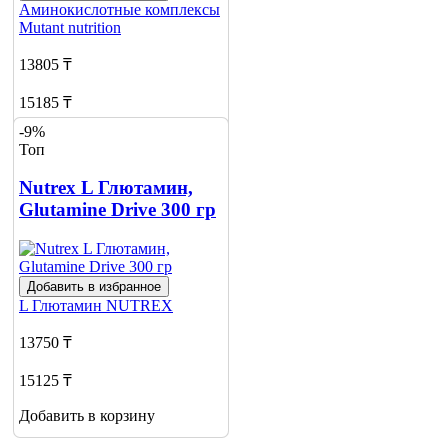
Аминокислотные комплексы
Mutant nutrition
13805 ₸
15185 ₸
-9%
Добавить в корзину
Топ
Nutrex L Глютамин,
Glutamine Drive 300 гр
Добавить в избранное
L Глютамин
NUTREX
13750 ₸
15125 ₸
Добавить в корзину