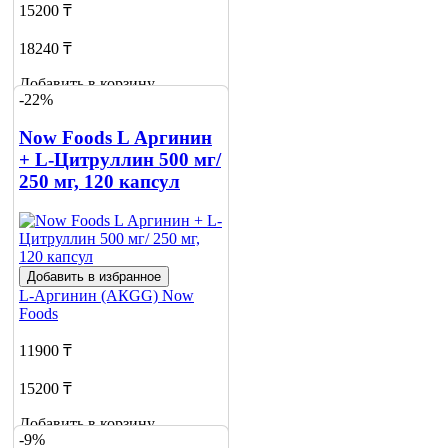
15200 ₸
18240 ₸
Добавить в корзину
-22%
2
Now Foods L Аргинин
+ L-Цитруллин 500 мг/
250 мг, 120 капсул
Добавить в избранное
L-Аргинин (АКGG)
Now
Foods
11900 ₸
15200 ₸
Добавить в корзину
-9%
1