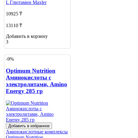
L Глютамин
Maxler
10925 ₸
13110 ₸
Добавить в корзину
3
-9%
Optimum Nutrition
Аминокислоты с
электролитами, Amino
Energy 285 гр
Добавить в избранное
Аминокислотные комплексы
Optimum Nutrition