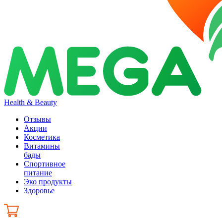
Health & Beauty
Отзывы
Акции
Косметика
Витамины
бады
Спортивное
питание
Эко продукты
Здоровье