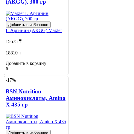
(АКGG), 300 гр
Добавить в избранное
L-Аргинин (АКGG)
Maxler
15675 ₸
18810 ₸
Добавить в корзину
6
-17%
BSN Nutrition
Аминокислоты, Amino
X 435 гр
Добавить в избранное