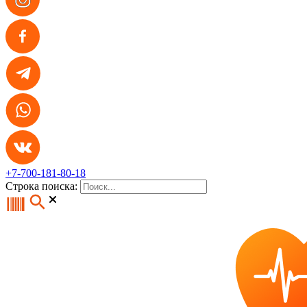
+7-700-181-80-18
Строка поиска: