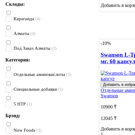
Склады:
Добавить в корз
Караганда
(4)
Алматы
(4)
-10%
Под Заказ Алматы
(2)
Swanson L-Т
Категория:
мг, 60 капсу
Отдельные аминокислоты
(5)
Добавить в избр
Специальные добавки
(1)
Отдельные ами
Swanson
5 HTP
(1)
10900 ₸
Брэнд:
12045 ₸
Добавить в корз
Now Foods
(3)
1