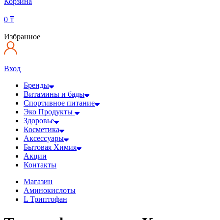
Корзина
0
₸
Избранное
Вход
Бренды
Витамины и бады
Спортивное питание
Эко Продукты
Здоровье
Косметика
Аксессуары
Бытовая Химия
Акции
Контакты
Магазин
Аминокислоты
L Триптофан