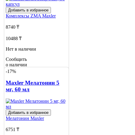
Добавить в избранное
Комплексы ZMA
Maxler
8740 ₸
10488 ₸
Нет в наличии
Сообщить
о наличии
3
-17%
Maxler Мелатонин 5
мг, 60 мл
Добавить в избранное
Мелатонин
Maxler
6751 ₸