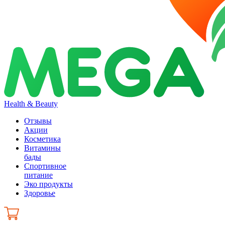
Health & Beauty
Отзывы
Акции
Косметика
Витамины
бады
Спортивное
питание
Эко продукты
Здоровье