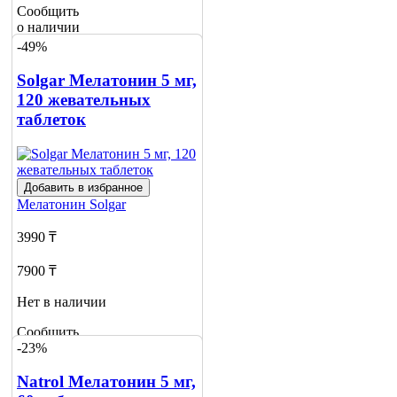
Сообщить
о наличии
1
-49%
Solgar Мелатонин 5 мг,
120 жевательных
таблеток
Добавить в избранное
Мелатонин
Solgar
3990 ₸
7900 ₸
Нет в наличии
Сообщить
-23%
о наличии
Natrol Мелатонин 5 мг,