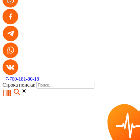
+7-700-181-80-18
Строка поиска: