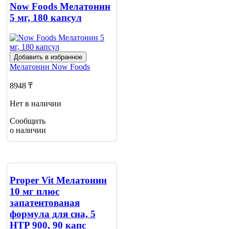
о наличии
Now Foods Мелатонин
5 мг, 180 капсул
Добавить в избранное
Мелатонин
Now Foods
8948 ₸
Нет в наличии
Сообщить
о наличии
Proper Vit Мелатонин
10 мг плюс
запатентованая
формула для сна, 5
HTP 900, 90 капс