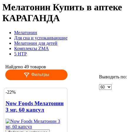
Мелатонин Купить в аптеке
КАРАГАНДА
Мелатонин
Для сна и успокаивающие
Мелатонин для детей
Комплексы ZMA
5 HTP
Найдено 49 товаров
Фильтры
Выводить по:
-22%
Now Foods Мелатонин
3 мг, 60 капсул