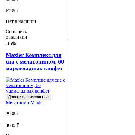
6785 ₸
Нет в наличии
Сообщить
о наличии
2
-15%
Maxler Комплекс для
сна с мелатонином, 60
мармеладных конфет
Добавить в избранное
Мелатонин
Maxler
3938 ₸
4635 ₸