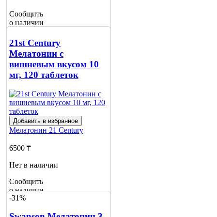
Сообщить
о наличии
1
21st Century
Мелатонин с
вишневым вкусом 10
мг, 120 таблеток
Добавить в избранное
Мелатонин
21 Century
6500 ₸
Нет в наличии
Сообщить
о наличии
-31%
Swanson Мелатонин 3