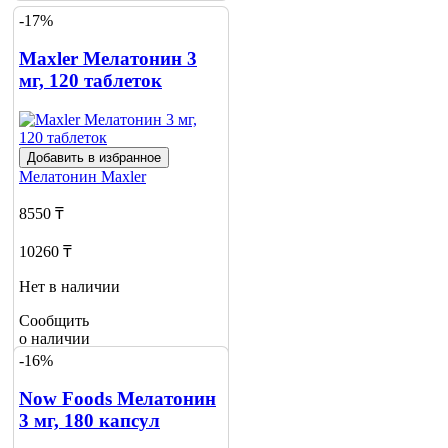
-17%
Maxler Мелатонин 3
мг, 120 таблеток
Добавить в избранное
Мелатонин
Maxler
8550 ₸
10260 ₸
Нет в наличии
Сообщить
о наличии
4
-16%
Now Foods Мелатонин
3 мг, 180 капсул