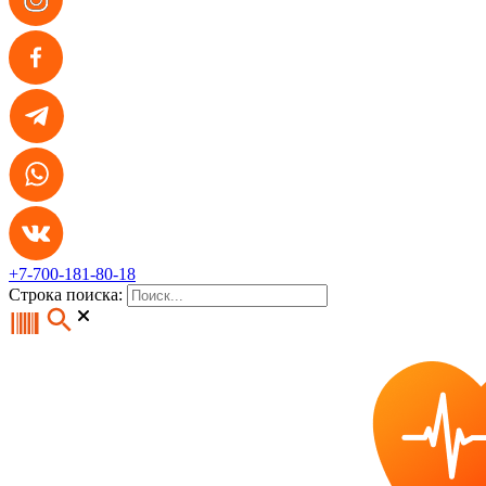
+7-700-181-80-18
Строка поиска: