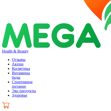
Health & Beauty
Отзывы
Акции
Косметика
Витамины
бады
Спортивное
питание
Эко продукты
Здоровье