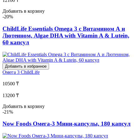
12100 ₸
Добавить в корзину
-20%
ChildLife Essentials Omega 3 с Витамином А и
Лютеином, Algae DHA with Vitamin A & Lutein,
60 капсул
Добавить в избранное
Омега 3
ChildLife
10500 ₸
13200 ₸
Добавить в корзину
-21%
Now Foods Омега-3 Мини-капсулы, 180 капсул