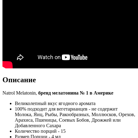
Описание
Natrol Melatonin,
бренд мелатонина № 1 в Америке
Великолепный вкус ягодного аромата
100% подходит для вегетарианцев - не содержит
Молока, Яиц, Рыбы, Ракообразных, Моллюсков, Орехов,
Арахиса, Пшеницы, Соевых Бобов, Дрожжей или
Добавленного Сахара
Количество порций - 15
Размер Порции - 4 мл