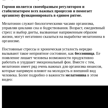
Гормон является своеобразным регулятором и
стабилизатором всех важных процессов и помогает
организму функционировать в едином ритме.
Мелатонин служит биологическими часами организма,
управляя циклами сна и бодрствования. Возраст, ежедневный
стресс и выбор диеты, вызванные напряженным образом
жизни, могут негативно сказаться на выработке мелатонина в
организме.
Постоянные стрессы и хроническая усталость нередко
вызывают такое неприятное состояние, как
бессонница
. Ее
появление лишает человека возможности продуктивно
работать и ухудшает эмоциональный фон. Вместе с тем,
мелатонин имеет ряд очень важных для организма нюансов,
которые напрямую влияют на молодость и внешний вид
человека. Более подробно о важности
мелатонина
в этом
видео: