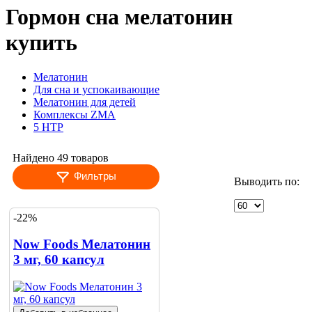
Гормон сна мелатонин
купить
Мелатонин
Для сна и успокаивающие
Мелатонин для детей
Комплексы ZMA
5 HTP
Найдено 49 товаров
Фильтры
Выводить по:
-22%
Now Foods Мелатонин
3 мг, 60 капсул