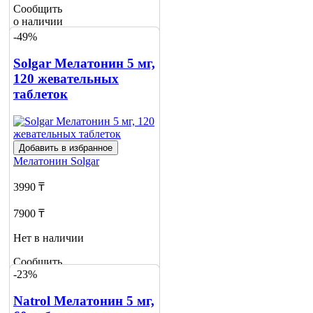
Сообщить
о наличии
1
-49%
Solgar Мелатонин 5 мг,
120 жевательных
таблеток
Добавить в избранное
Мелатонин
Solgar
3990 ₸
7900 ₸
Нет в наличии
Сообщить
-23%
о наличии
Natrol Мелатонин 5 мг,