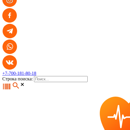
+7-700-181-80-18
Строка поиска: