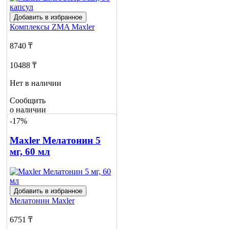
Добавить в избранное
Комплексы ZMA
Maxler
8740 ₸
10488 ₸
Нет в наличии
Сообщить
о наличии
3
-17%
Maxler Мелатонин 5
мг, 60 мл
Добавить в избранное
Мелатонин
Maxler
6751 ₸