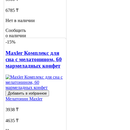
6785 ₸
Нет в наличии
Сообщить
о наличии
2
-15%
Maxler Комплекс для
сна с мелатонином, 60
мармеладных конфет
Добавить в избранное
Мелатонин
Maxler
3938 ₸
4635 ₸