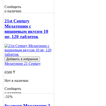
Сообщить
о наличии
1
21st Century
Мелатонин с
вишневым вкусом 10
мг, 120 таблеток
Добавить в избранное
Мелатонин
21 Century
6500 ₸
Нет в наличии
Сообщить
о наличии
-31%
Swanson Мелатонин 3