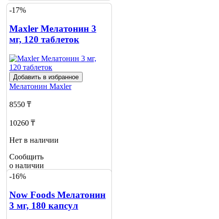
-17%
Maxler Мелатонин 3
мг, 120 таблеток
Добавить в избранное
Мелатонин
Maxler
8550 ₸
10260 ₸
Нет в наличии
Сообщить
о наличии
4
-16%
Now Foods Мелатонин
3 мг, 180 капсул