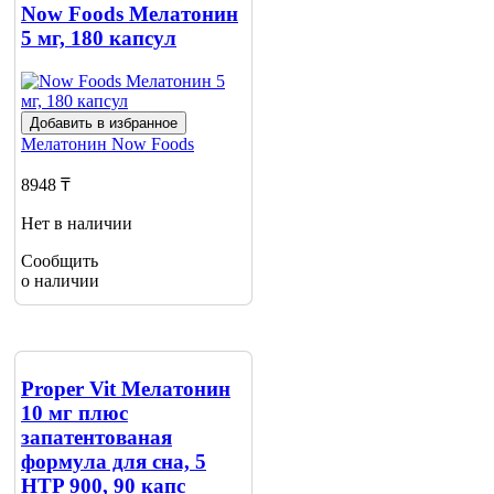
о наличии
Now Foods Мелатонин
5 мг, 180 капсул
Добавить в избранное
Мелатонин
Now Foods
8948 ₸
Нет в наличии
Сообщить
о наличии
Proper Vit Мелатонин
10 мг плюс
запатентованая
формула для сна, 5
HTP 900, 90 капс