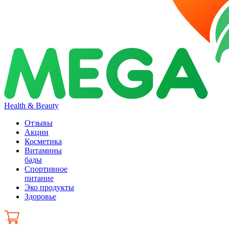
Health & Beauty
Отзывы
Акции
Косметика
Витамины
бады
Спортивное
питание
Эко продукты
Здоровье