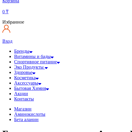
Корзина
0
₸
Избранное
Вход
Бренды
Витамины и бады
Спортивное питание
Эко Продукты
Здоровье
Косметика
Аксессуары
Бытовая Химия
Акции
Контакты
Магазин
Аминокислоты
Бета аланин