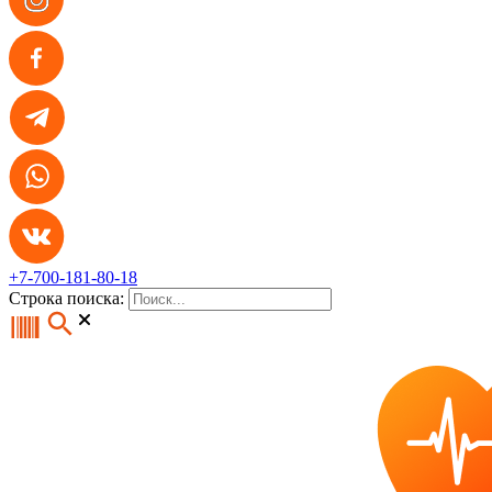
+7-700-181-80-18
Строка поиска: