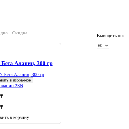
одно
Скидка
Выводить по:
 Бета Аланин, 300 гр
вить в избранное
 аланин
2SN
 ₸
 ₸
вить в корзину