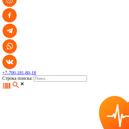
+7-700-181-80-18
Строка поиска: