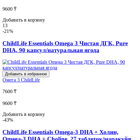
9600 ₸
Добавить в корзину
13
-21%
ChildLife Essentials Omega 3 Чистая ДГК, Pure
DHA, 90 капсул/натуральная ягода
Добавить в избранное
Омега 3
ChildLife
7600 ₸
9600 ₸
Добавить в корзину
-43%
ChildLife Essentials Omega-3 DHA + Холин,
Omega-3 DHA + Choline, 27 таблеток/маракуйя