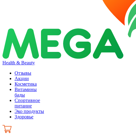
Health & Beauty
Отзывы
Акции
Косметика
Витамины
бады
Спортивное
питание
Эко продукты
Здоровье