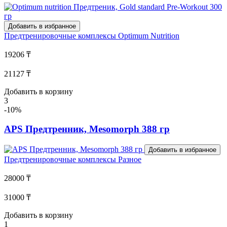
Добавить в избранное
Предтренировочные комплексы
Optimum Nutrition
19206 ₸
21127 ₸
Добавить в корзину
3
-10%
APS Предтренник, Mesomorph 388 гр
Добавить в избранное
Предтренировочные комплексы
Разное
28000 ₸
31000 ₸
Добавить в корзину
1