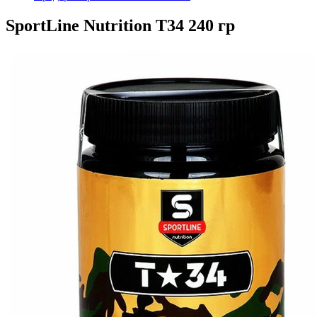
SportLine Nutrition T34 240 гр