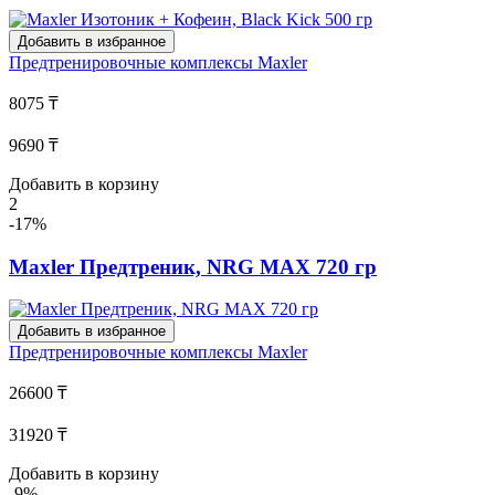
Добавить в избранное
Предтренировочные комплексы
Maxler
8075 ₸
9690 ₸
Добавить в корзину
2
-17%
Maxler Предтреник, NRG MAX 720 гр
Добавить в избранное
Предтренировочные комплексы
Maxler
26600 ₸
31920 ₸
Добавить в корзину
-9%