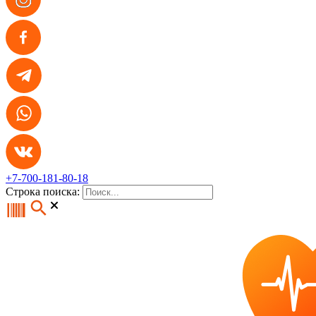
+7-700-181-80-18
Строка поиска: