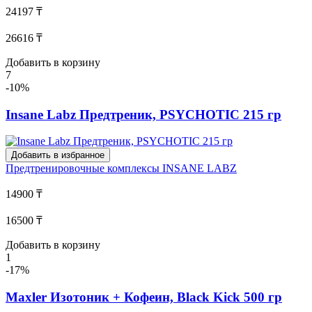
24197 ₸
26616 ₸
Добавить в корзину
7
-10%
Insane Labz Предтреник, PSYCHOTIC 215 гр
Добавить в избранное
Предтренировочные комплексы
INSANE LABZ
14900 ₸
16500 ₸
Добавить в корзину
1
-17%
Maxler Изотоник + Кофеин, Black Kick 500 гр