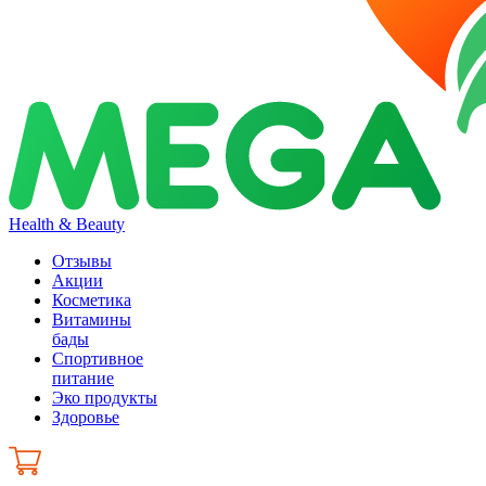
Health & Beauty
Отзывы
Акции
Косметика
Витамины
бады
Спортивное
питание
Эко продукты
Здоровье