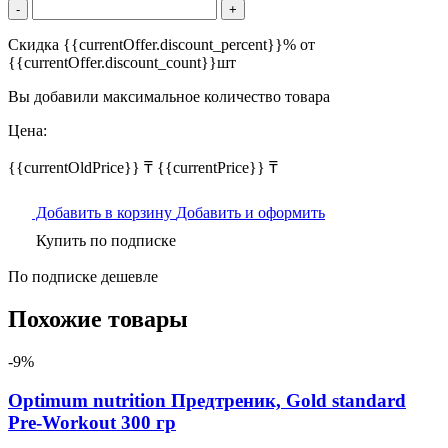
-
+
Скидка {{currentOffer.discount_percent}}% от
{{currentOffer.discount_count}}шт
Вы добавили максимальное количество товара
Цена:
{{currentOldPrice}} ₸
{{currentPrice}} ₸
Добавить в корзину
Добавить и оформить
Купить по подписке
По подписке дешевле
Похожие товары
-9%
Optimum nutrition Предтреник, Gold standard
Pre-Workout 300 гр