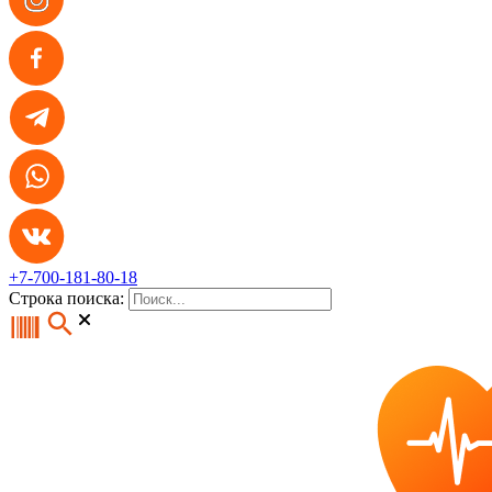
+7-700-181-80-18
Строка поиска: