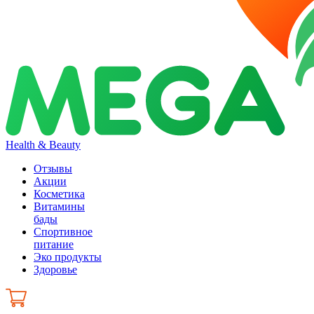
Health & Beauty
Отзывы
Акции
Косметика
Витамины
бады
Спортивное
питание
Эко продукты
Здоровье