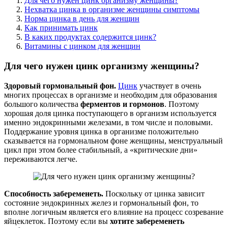
Для чего нужен цинк организму женщины?
Нехватка цинка в организме женщины симптомы
Норма цинка в день для женщин
Как принимать цинк
В каких продуктах содержится цинк?
Витамины с цинком для женщин
Для чего нужен цинк организму женщины?
Здоровый гормональный фон.
Цинк
участвует в очень
многих процессах в организме и необходим для образования
большого количества
ферментов и гормонов
. Поэтому
хорошая доля цинка поступающего в организм используется
именно эндокринными железами, в том числе и половыми.
Поддержание уровня цинка в организме положительно
сказывается на гормональном фоне женщины, менструальный
цикл при этом более стабильный, а «критические дни»
переживаются легче.
Способность забеременеть.
Поскольку от цинка зависит
состояние эндокринных желез и гормональный фон, то
вполне логичным является его влияние на процесс созревание
яйцеклеток. Поэтому если вы
хотите забеременеть