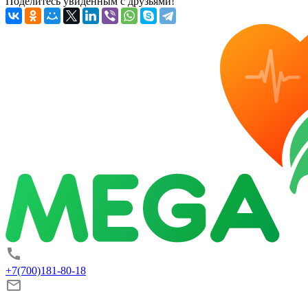
Поделитесь увиденным с друзьями!
+7(700)181-80-18