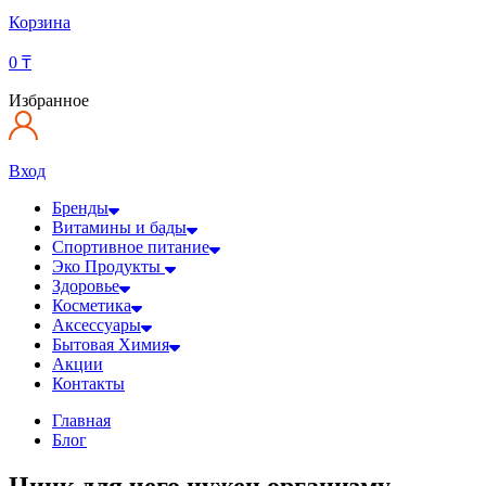
Корзина
0
₸
Избранное
Вход
Бренды
Витамины и бады
Спортивное питание
Эко Продукты
Здоровье
Косметика
Аксессуары
Бытовая Химия
Акции
Контакты
Главная
Блог
Цинк для чего нужен организму