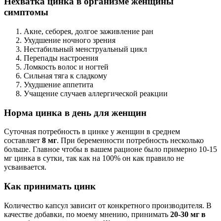
Нехватка цинка в организме женщины
симптомы
Акне, себорея, долгое заживление ран
Ухудшение ночного зрения
Нестабильный менструальный цикл
Перепады настроения
Ломкость волос и ногтей
Сильная тяга к сладкому
Ухудшение аппетита
Учащение случаев аллергической реакции
Норма цинка в день для женщин
Суточная потребность в цинке у женщин в среднем
составляет
8 мг
. При беременности потребность несколько
больше. Главное чтобы в вашем рационе было примерно 10-15
мг цинка в сутки, так как на 100% он как правило не
усваивается.
Как принимать цинк
Количество капсул зависит от конкретного производителя. В
качестве добавки, по моему мнению, принимать
20-30 мг в