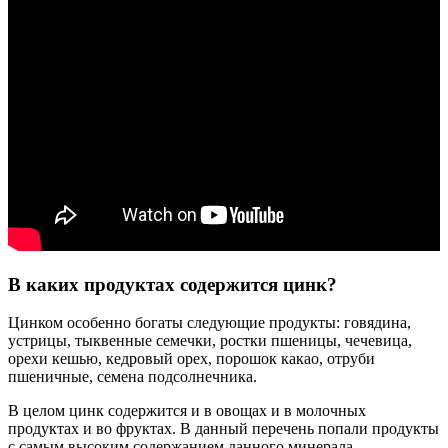
В каких продуктах содержится цинк?
Цинком особенно богаты следующие продукты: говядина,
устрицы, тыквенные семечки, ростки пшеницы, чечевица,
орехи кешью, кедровый орех, порошок какао, отруби
пшеничные, семена подсолнечника.
В целом цинк содержится и в овощах и в молочных
продуктах и во фруктах. В данный перечень попали продукты
с самым высоким содержанием данного минерала.