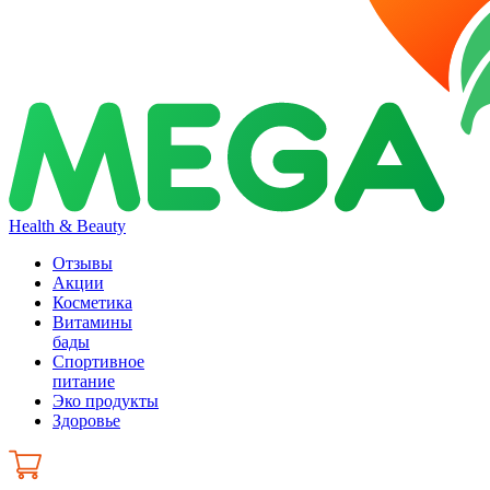
Health & Beauty
Отзывы
Акции
Косметика
Витамины
бады
Спортивное
питание
Эко продукты
Здоровье