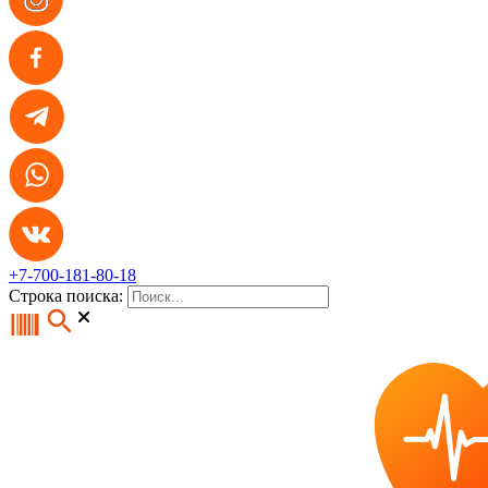
+7-700-181-80-18
Строка поиска: