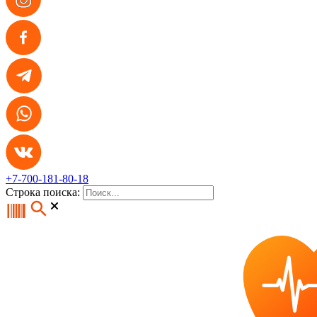
+7-700-181-80-18
Строка поиска: