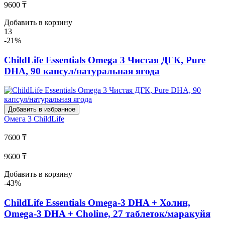
9600 ₸
Добавить в корзину
13
-21%
ChildLife Essentials Omega 3 Чистая ДГК, Pure
DHA, 90 капсул/натуральная ягода
Добавить в избранное
Омега 3
ChildLife
7600 ₸
9600 ₸
Добавить в корзину
-43%
ChildLife Essentials Omega-3 DHA + Холин,
Omega-3 DHA + Choline, 27 таблеток/маракуйя