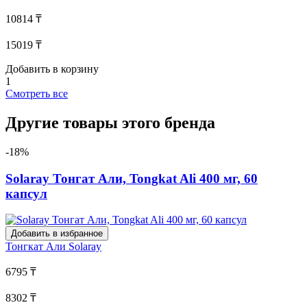
10814 ₸
15019 ₸
Добавить в корзину
1
Смотреть все
Другие товары этого бренда
-18%
Solaray Тонгат Али, Tongkat Ali 400 мг, 60
капсул
Добавить в избранное
Тонгкат Али
Solaray
6795 ₸
8302 ₸