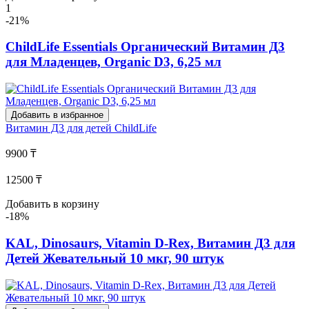
1
-21%
ChildLife Essentials Органический Витамин Д3
для Младенцев, Organic D3, 6,25 мл
Добавить в избранное
Витамин Д3 для детей
ChildLife
9900 ₸
12500 ₸
Добавить в корзину
-18%
KAL, Dinosaurs, Vitamin D-Rex, Витамин Д3 для
Детей Жевательный 10 мкг, 90 штук