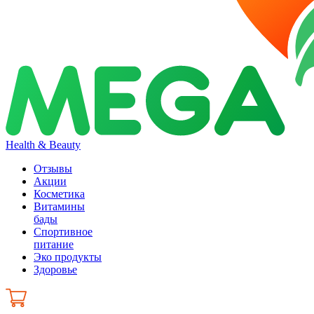
Health & Beauty
Отзывы
Акции
Косметика
Витамины
бады
Спортивное
питание
Эко продукты
Здоровье