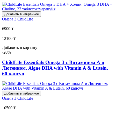
Добавить в избранное
Омега 3
ChildLife
6900 ₸
12100 ₸
Добавить в корзину
-20%
ChildLife Essentials Omega 3 с Витамином А и
Лютеином, Algae DHA with Vitamin A & Lutein,
60 капсул
Добавить в избранное
Омега 3
ChildLife
10500 ₸