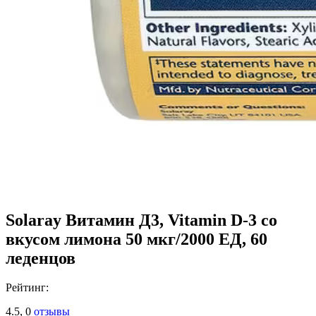
Solaray Витамин Д3, Vitamin D-3 со
вкусом лимона 50 мкг/2000 ЕД, 60
леденцов
Рейтинг:
4.5,
0
отзывы