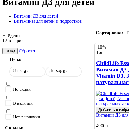
Витамин Д3 для детей
Витамин Д3 для детей
Витамины для детей и подростков
Сортировка:
Найдено
12 товаров
-18%
Сбросить
Назад
Топ
Цена:
ChildLife Esse
Витамин Д3 
От
До
Vitamin D3, 
натуральная
По акции
В наличии
Добавить в избр
Витамин Д3 для
Нет в наличии
4900 ₸
Склады: