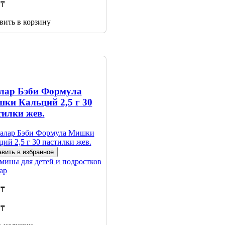
 ₸
вить в корзину
лар Бэби Формула
ки Кальций 2,5 г 30
тилки жев.
вить в избранное
мины для детей и подростков
ар
 ₸
 ₸