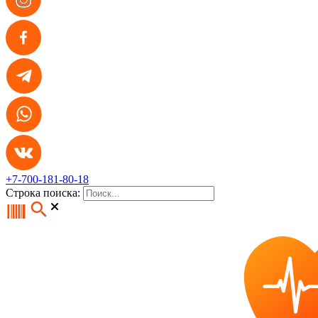
+7-700-181-80-18
Строка поиска: