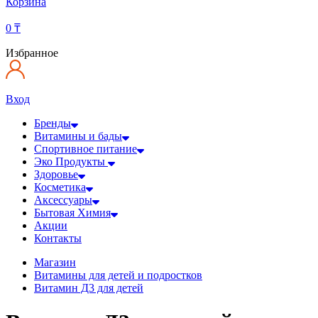
Корзина
0
₸
Избранное
Вход
Бренды
Витамины и бады
Спортивное питание
Эко Продукты
Здоровье
Косметика
Аксессуары
Бытовая Химия
Акции
Контакты
Магазин
Витамины для детей и подростков
Витамин Д3 для детей