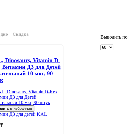
одно
Скидка
Выводить по:
, Dinosaurs, Vitamin D-
, Витамин Д3 для Детей
ательный 10 мкг, 90
к
вить в избранное
мин Д3 для детей
KAL
 ₸