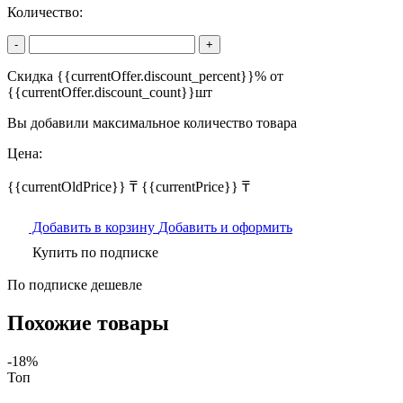
Количество:
-
+
Скидка {{currentOffer.discount_percent}}% от
{{currentOffer.discount_count}}шт
Вы добавили максимальное количество товара
Цена:
{{currentOldPrice}} ₸
{{currentPrice}} ₸
Добавить в корзину
Добавить и оформить
Купить по подписке
По подписке дешевле
Похожие товары
-18%
Топ