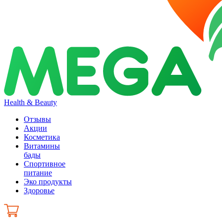
Health & Beauty
Отзывы
Акции
Косметика
Витамины
бады
Спортивное
питание
Эко продукты
Здоровье