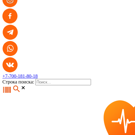
+7-700-181-80-18
Строка поиска: