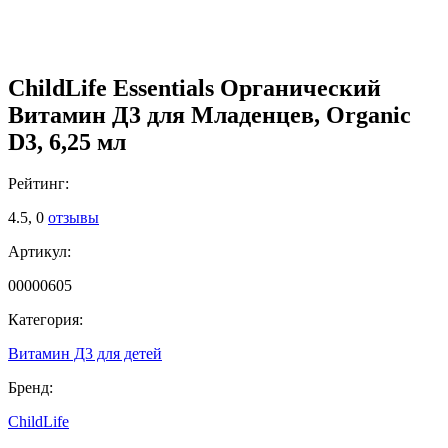
ChildLife Essentials Органический
Витамин Д3 для Младенцев, Organic
D3, 6,25 мл
Рейтинг:
4.5,
0
отзывы
Артикул:
00000605
Категория:
Витамин Д3 для детей
Бренд:
ChildLife