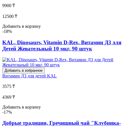
9900 ₸
12500 ₸
Добавить в корзину
-18%
KAL, Dinosaurs, Vitamin D-Rex, Витамин Д3 для
Детей Жевательный 10 мкг, 90 штук
Добавить в избранное
Витамин Д3 для детей
KAL
3575 ₸
4369 ₸
Добавить в корзину
-17%
Добрые традиции, Гречишный чай "Клубника-