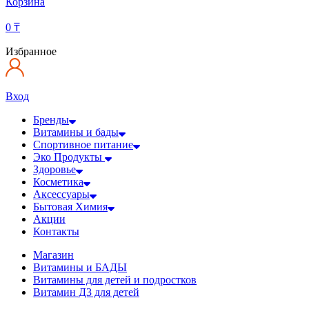
Корзина
0
₸
Избранное
Вход
Бренды
Витамины и бады
Спортивное питание
Эко Продукты
Здоровье
Косметика
Аксессуары
Бытовая Химия
Акции
Контакты
Магазин
Витамины и БАДЫ
Витамины для детей и подростков
Витамин Д3 для детей