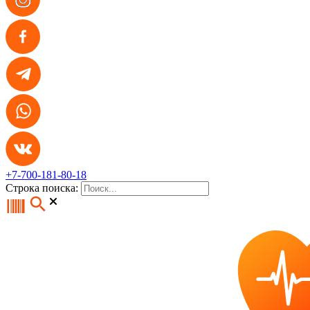
+7-700-181-80-18
Строка поиска: