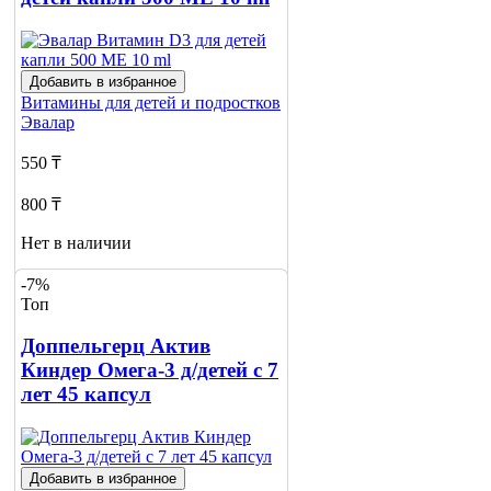
1
Добавить в избранное
Витамины для детей и подростков
Эвалар
550 ₸
800 ₸
Нет в наличии
Сообщить
-7%
о наличии
Топ
Доппельгерц Актив
Киндер Омега-3 д/детей с 7
лет 45 капсул
Добавить в избранное