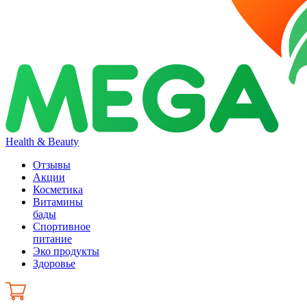
Health & Beauty
Отзывы
Акции
Косметика
Витамины
бады
Спортивное
питание
Эко продукты
Здоровье