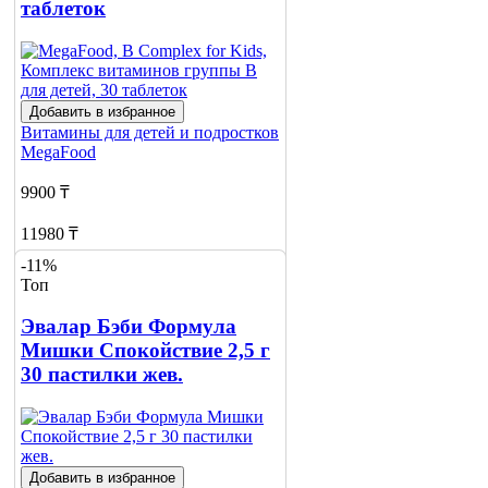
таблеток
Добавить в избранное
Витамины для детей и подростков
MegaFood
9900 ₸
11980 ₸
-11%
Нет в наличии
Топ
Сообщить
Эвалар Бэби Формула
о наличии
Мишки Спокойствие 2,5 г
30 пастилки жев.
Добавить в избранное