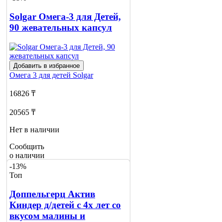
Сообщить
о наличии
Solgar Омега-3 для Детей,
2
90 жевательных капсул
Добавить в избранное
Омега 3 для детей
Solgar
16826 ₸
20565 ₸
Нет в наличии
Сообщить
о наличии
-13%
Топ
Доппельгерц Актив
Киндер д/детей с 4х лет со
вкусом малины и