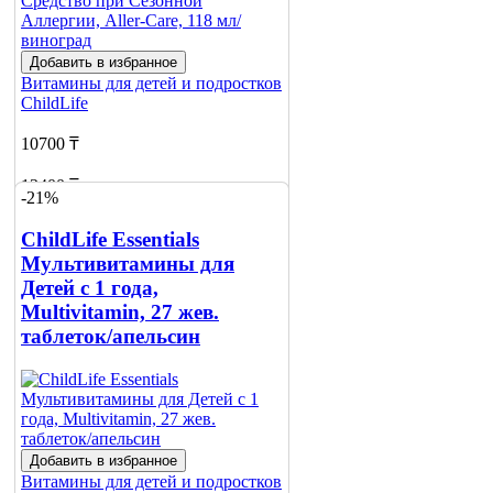
Добавить в избранное
Витамины для детей и подростков
ChildLife
10700 ₸
13400 ₸
-21%
Добавить в корзину
ChildLife Essentials
Мультивитамины для
Детей с 1 года,
Multivitamin, 27 жев.
таблеток/апельсин
Добавить в избранное
Витамины для детей и подростков