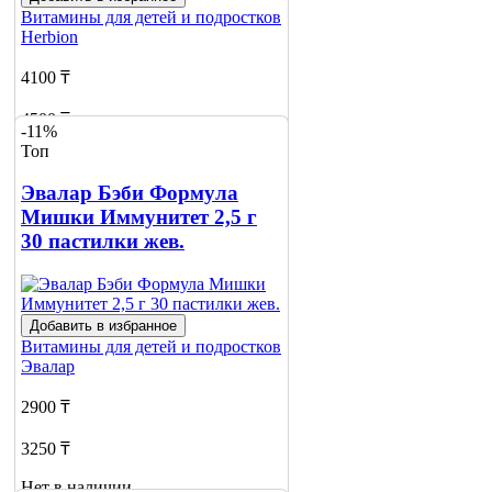
Витамины для детей и подростков
Herbion
4100 ₸
4500 ₸
-11%
Топ
Нет в наличии
Эвалар Бэби Формула
Сообщить
о наличии
Мишки Иммунитет 2,5 г
30 пастилки жев.
Добавить в избранное
Витамины для детей и подростков
Эвалар
2900 ₸
3250 ₸
Нет в наличии