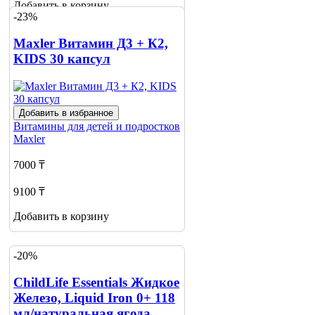
Добавить в корзину
-23%
Maxler Витамин Д3 + К2,
KIDS 30 капсул
Добавить в избранное
Витамины для детей и подростков
Maxler
7000 ₸
9100 ₸
Добавить в корзину
-20%
ChildLife Essentials Жидкое
Железо, Liquid Iron 0+ 118
мл/натуральная ягода