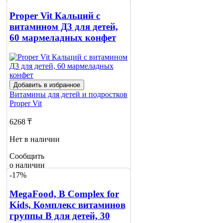
Сообщить
Proper Vit Кальций с
о наличии
витамином Д3 для детей,
60 мармеладных конфет
Добавить в избранное
Витамины для детей и подростков
Proper Vit
6268 ₸
Нет в наличии
Сообщить
о наличии
-17%
MegaFood, B Complex for
Kids, Комплекс витаминов
группы B для детей, 30