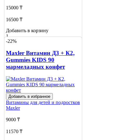
15000 ₸
16500 ₸
Добавить в корзину
1
-22%
Maxler Витамин Д3 + К2,
Gummies KIDS 90
мармеладных конфет
Добавить в избранное
Витамины для детей и подростков
Maxler
9000 ₸
11570 ₸