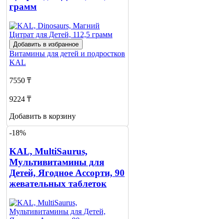
грамм
Добавить в избранное
Витамины для детей и подростков
KAL
7550 ₸
9224 ₸
Добавить в корзину
-18%
KAL, MultiSaurus,
Мультивитамины для
Детей, Ягодное Ассорти, 90
жевательных таблеток