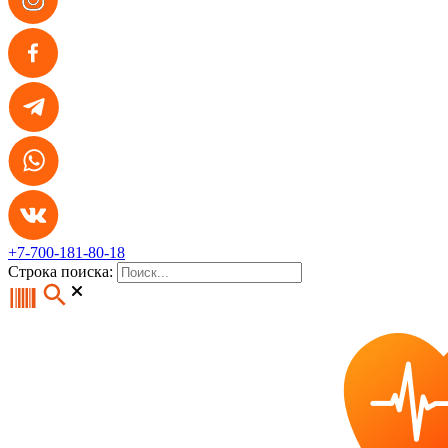
+7-700-181-80-18
Строка поиска: