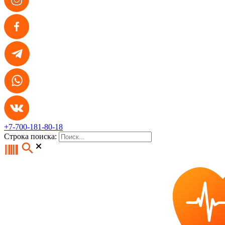
+7-700-181-80-18
Строка поиска: