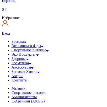
Корзина
0
₸
Избранное
Вход
Бренды
Витамины и бады
Спортивное питание
Эко Продукты
Здоровье
Косметика
Аксессуары
Бытовая Химия
Акции
Контакты
Магазин
Спортивное питание
Аминокислоты
L-Аргинин (АКGG)