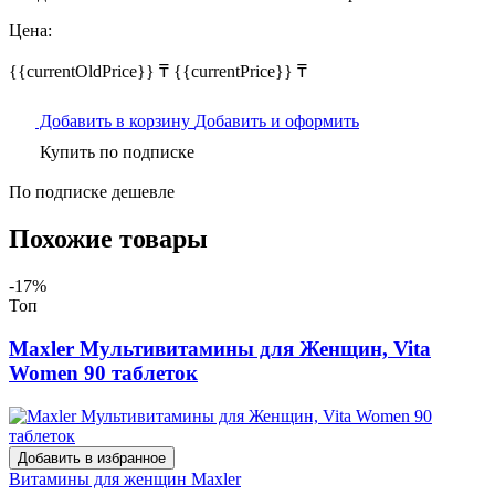
Цена:
{{currentOldPrice}} ₸
{{currentPrice}} ₸
Добавить в корзину
Добавить и оформить
Купить по подписке
По подписке дешевле
Похожие товары
-17%
Топ
Maxler Мультивитамины для Женщин, Vita
Women 90 таблеток
Добавить в избранное
Витамины для женщин
Maxler