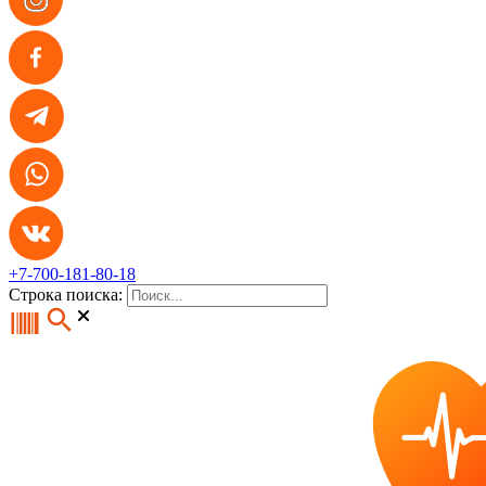
+7-700-181-80-18
Строка поиска: