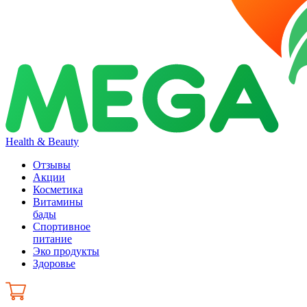
Health & Beauty
Отзывы
Акции
Косметика
Витамины
бады
Спортивное
питание
Эко продукты
Здоровье