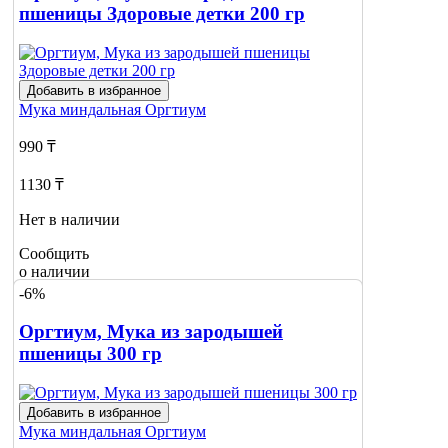
пшеницы Здоровые детки 200 гр
Добавить в избранное
Мука миндальная
Оргтиум
990 ₸
1130 ₸
Нет в наличии
Сообщить
о наличии
-6%
Оргтиум, Мука из зародышей
пшеницы 300 гр
Добавить в избранное
Мука миндальная
Оргтиум