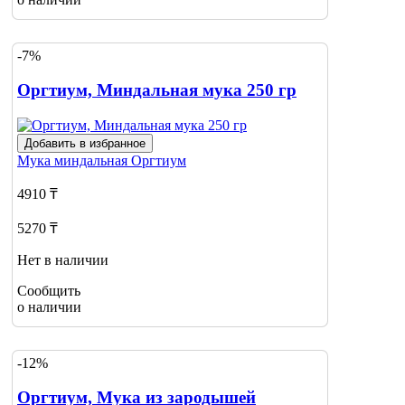
-7%
Оргтиум, Миндальная мука 250 гр
Добавить в избранное
Мука миндальная
Оргтиум
4910 ₸
5270 ₸
Нет в наличии
Сообщить
о наличии
-12%
Оргтиум, Мука из зародышей