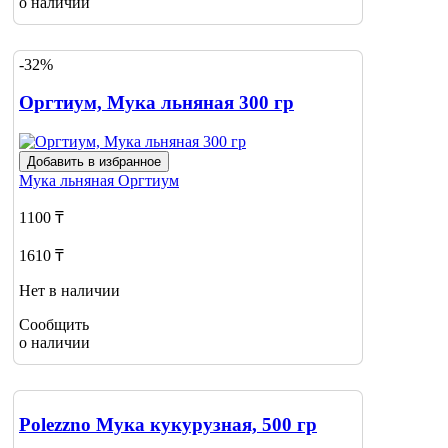
о наличии
-32%
Оргтиум, Мука льняная 300 гр
Добавить в избранное
Мука льняная
Оргтиум
1100 ₸
1610 ₸
Нет в наличии
Сообщить
о наличии
Polezzno Мука кукурузная, 500 гр