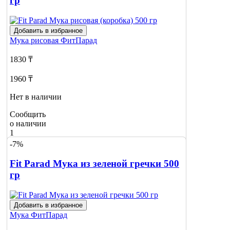
гр
Добавить в избранное
Мука рисовая
ФитПарад
1830 ₸
1960 ₸
Нет в наличии
Сообщить
о наличии
1
-7%
Fit Parad Мука из зеленой гречки 500
гр
Добавить в избранное
Мука
ФитПарад