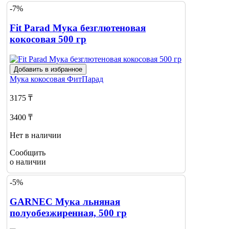
-7%
Fit Parad Мука безглютеновая
кокосовая 500 гр
Добавить в избранное
Мука кокосовая
ФитПарад
3175 ₸
3400 ₸
Нет в наличии
Сообщить
о наличии
-5%
GARNEC Мука льняная
полуобезжиренная, 500 гр