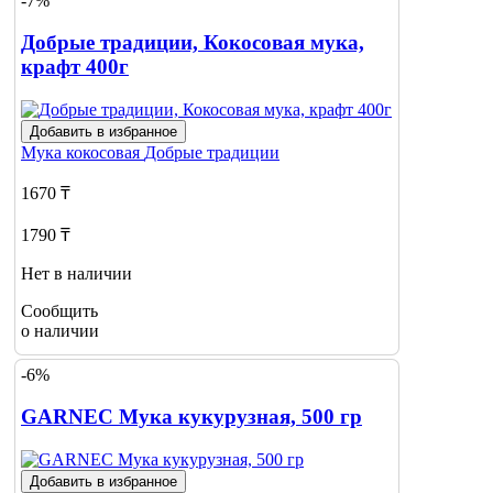
-7%
Добрые традиции, Кокосовая мука,
крафт 400г
Добавить в избранное
Мука кокосовая
Добрые традиции
1670 ₸
1790 ₸
Нет в наличии
Сообщить
о наличии
-6%
GARNEC Мука кукурузная, 500 гр
Добавить в избранное