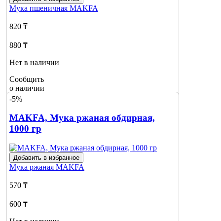
Мука пшеничная
MAKFA
820 ₸
880 ₸
Нет в наличии
Сообщить
о наличии
-5%
MAKFA, Мука ржаная обдирная,
1000 гр
Добавить в избранное
Мука ржаная
MAKFA
570 ₸
600 ₸