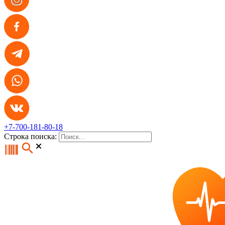
+7-700-181-80-18
Строка поиска: