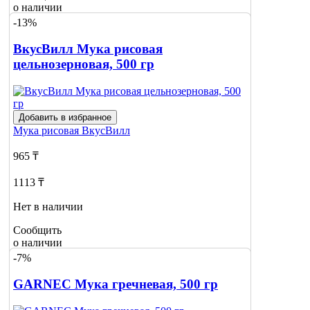
о наличии
-13%
ВкусВилл Мука рисовая
цельнозерновая, 500 гр
Добавить в избранное
Мука рисовая
ВкусВилл
965 ₸
1113 ₸
Нет в наличии
Сообщить
о наличии
-7%
GARNEC Мука гречневая, 500 гр