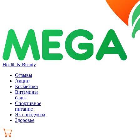
Health & Beauty
Отзывы
Акции
Косметика
Витамины
бады
Спортивное
питание
Эко продукты
Здоровье