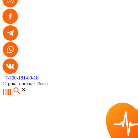
+7-700-181-80-18
Строка поиска: