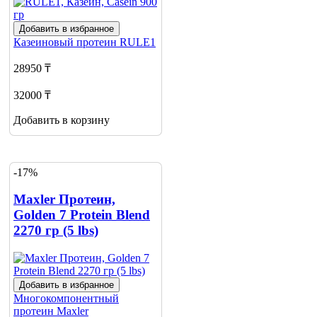
Добавить в избранное
Казеиновый протеин
RULE1
28950 ₸
32000 ₸
Добавить в корзину
-17%
Maxler Протеин,
Golden 7 Protein Blend
2270 гр (5 lbs)
Добавить в избранное
Многокомпонентный
протеин
Maxler