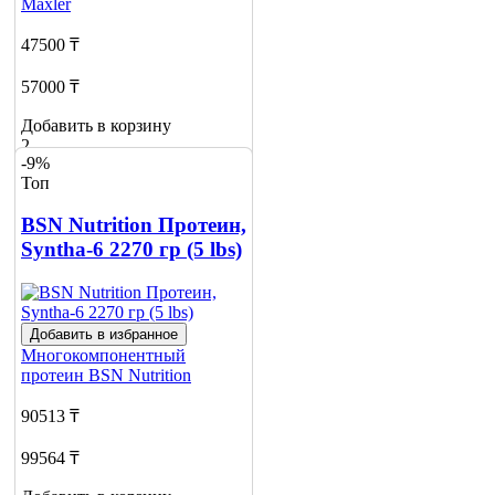
Maxler
47500 ₸
57000 ₸
Добавить в корзину
2
-9%
Топ
BSN Nutrition Протеин,
Syntha-6 2270 гр (5 lbs)
Добавить в избранное
Многокомпонентный
протеин
BSN Nutrition
90513 ₸
99564 ₸