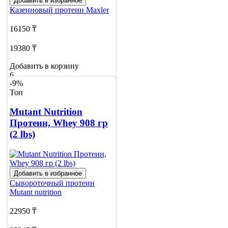
Добавить в избранное
Казеиновый протеин
Maxler
16150 ₸
19380 ₸
Добавить в корзину
6
-9%
Топ
Mutant Nutrition
Протеин, Whey 908 гр
(2 lbs)
Добавить в избранное
Сывороточный протеин
Mutant nutrition
22950 ₸