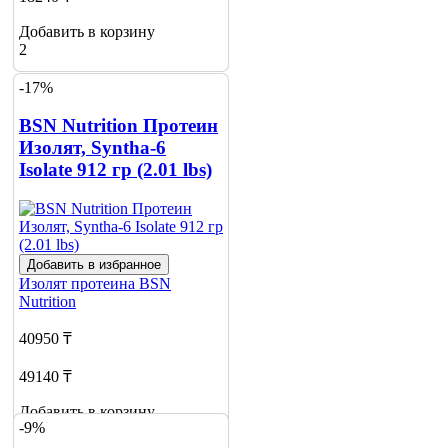
Добавить в корзину
2
-17%
BSN Nutrition Протеин
Изолят, Syntha-6
Isolate 912 гр (2.01 lbs)
Добавить в избранное
Изолят протеина
BSN
Nutrition
40950 ₸
49140 ₸
Добавить в корзину
-9%
2