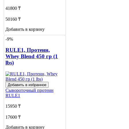
41800 ₸
50160 ₸
Добавить в корзину
-9%
RULE1, Протеин,
Whey Blend 450 гр (1
lbs)
Добавить в избранное
Сывороточный протеин
RULE1
15950 ₸
17600 ₸
Добавить в корзину