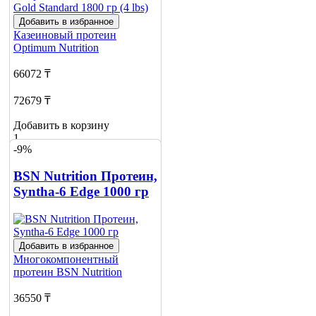
Добавить в избранное
Казеиновый протеин
Optimum Nutrition
66072 ₸
72679 ₸
Добавить в корзину
1
-9%
BSN Nutrition Протеин,
Syntha-6 Edge 1000 гр
Добавить в избранное
Многокомпонентный
протеин
BSN Nutrition
36550 ₸