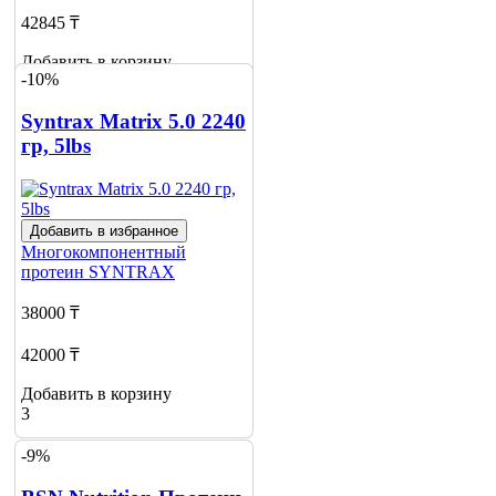
42845 ₸
Добавить в корзину
-10%
Syntrax Matrix 5.0 2240
гр, 5lbs
Добавить в избранное
Многокомпонентный
протеин
SYNTRAX
38000 ₸
42000 ₸
Добавить в корзину
3
-9%