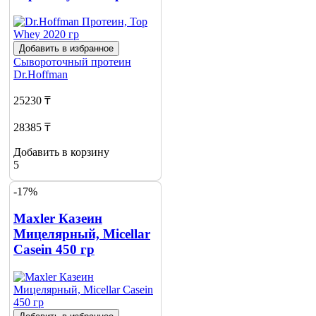
Добавить в избранное
Сывороточный протеин
Dr.Hoffman
25230 ₸
28385 ₸
Добавить в корзину
5
-17%
Maxler Казеин
Мицелярный, Micellar
Casein 450 гр