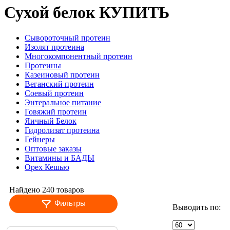
Сухой белок КУПИТЬ
Сывороточный протеин
Изолят протеина
Многокомпонентный протеин
Протеины
Казеиновый протеин
Веганский протеин
Соевый протеин
Энтеральное питание
Говяжий протеин
Яичный Белок
Гидролизат протеина
Гейнеры
Оптовые заказы
Витамины и БАДЫ
Орех Кешью
Найдено 240 товаров
Фильтры
Выводить по: