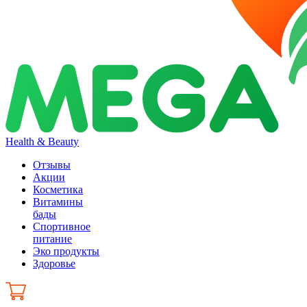
Health & Beauty
Отзывы
Акции
Косметика
Витамины
бады
Спортивное
питание
Эко продукты
Здоровье