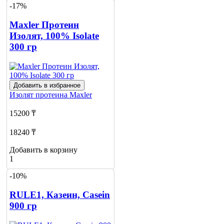
-17%
Maxler Протеин
Изолят, 100% Isolate
300 гр
Добавить в избранное
Изолят протеина
Maxler
15200 ₸
18240 ₸
Добавить в корзину
1
-10%
RULE1, Казеин, Casein
900 гр