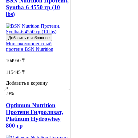
BSN Nutrition Протеин,
Syntha-6 4550 гр (10
lbs)
Добавить в избранное
Многокомпонентный
протеин
BSN Nutrition
104950 ₸
115445 ₸
Добавить в корзину
3
-9%
Optimum Nutrition
Протеин Гидролизат,
Platinum Hydrowhey
800 гр