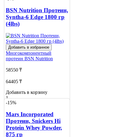
BSN Nutrition Протеин,
Syntha-6 Edge 1800 гр
(4lbs)
Добавить в избранное
Многокомпонентный
протеин
BSN Nutrition
58550 ₸
64405 ₸
Добавить в корзину
1
-15%
Mars Incorporated
Протеин, Snickers Hi
Protein Whey Powder,
875 гр