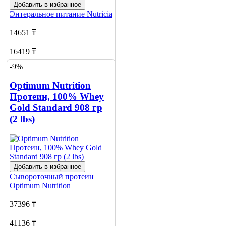
Добавить в избранное
Энтеральное питание
Nutricia
14651 ₸
16419 ₸
-9%
Добавить в корзину
8
Optimum Nutrition
Протеин, 100% Whey
Gold Standard 908 гр
(2 lbs)
Добавить в избранное
Сывороточный протеин
Optimum Nutrition
37396 ₸
41136 ₸