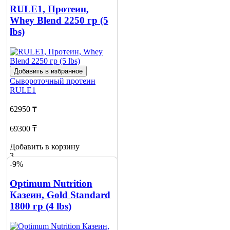
RULE1, Протеин,
Whey Blend 2250 гр (5
lbs)
Добавить в избранное
Сывороточный протеин
RULE1
62950 ₸
69300 ₸
Добавить в корзину
3
-9%
Optimum Nutrition
Казеин, Gold Standard
1800 гр (4 lbs)