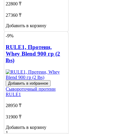
22800 ₸
27360 ₸
Добавить в корзину
-9%
RULE1, Протеин,
Whey Blend 900 гр (2
lbs)
Добавить в избранное
Сывороточный протеин
RULE1
28950 ₸
31900 ₸
Добавить в корзину
1