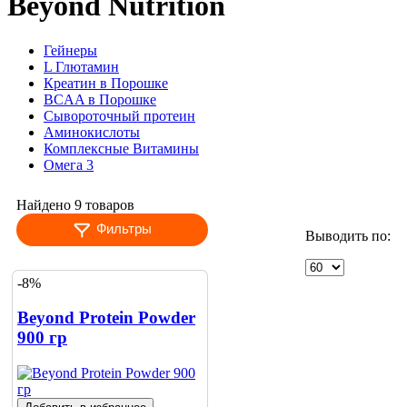
Beyond Nutrition
Гейнеры
L Глютамин
Креатин в Порошке
BCAA в Порошке
Сывороточный протеин
Аминокислоты
Комплексные Витамины
Омега 3
Найдено 9 товаров
Фильтры
Выводить по:
-8%
Beyond Protein Powder
900 гр