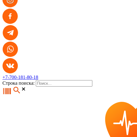
+7-700-181-80-18
Строка поиска: