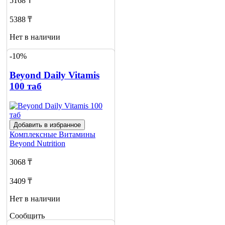
5168 ₸
5388 ₸
Нет в наличии
Сообщить
-10%
о наличии
Beyond Daily Vitamis
100 таб
Добавить в избранное
Комплексные Витамины
Beyond Nutrition
3068 ₸
3409 ₸
Нет в наличии
Сообщить
о наличии