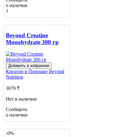
о наличии
1
Beyond Creatine
Monohydrate 300 гр
Добавить в избранное
Креатин в Порошке
Beyond
Nutrition
3079 ₸
Нет в наличии
Сообщить
о наличии
-0%