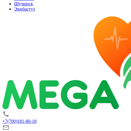
Щучинск
Экибастуз
+7(700)181-80-18