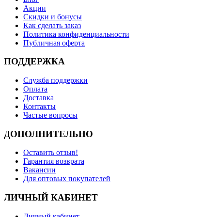
Акции
Скидки и бонусы
Как сделать заказ
Политика конфиденциальности
Публичная оферта
ПОДДЕРЖКА
Служба поддержки
Оплата
Доставка
Контакты
Частые вопросы
ДОПОЛНИТЕЛЬНО
Оставить отзыв!
Гарантия возврата
Вакансии
Для оптовых покупателей
ЛИЧНЫЙ КАБИНЕТ
Личный кабинет