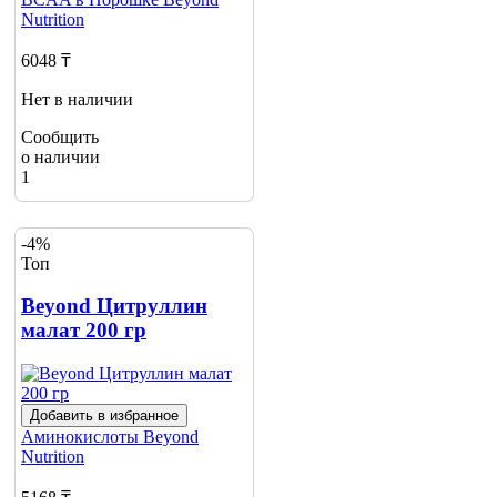
Nutrition
6048 ₸
Нет в наличии
Сообщить
о наличии
1
-4%
Топ
Beyond Цитруллин
малат 200 гр
Добавить в избранное
Аминокислоты
Beyond
Nutrition