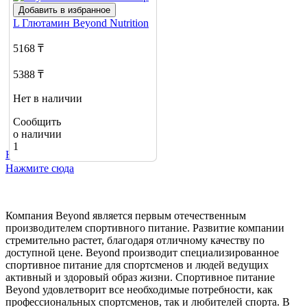
Добавить в избранное
L Глютамин
Beyond Nutrition
5168 ₸
5388 ₸
Нет в наличии
Сообщить
о наличии
1
Не нашли нужный товар?
Нажмите сюда
Компания Beyond является первым отечественным
производителем спортивного питание. Развитие компании
стремительно растет, благодаря отличному качеству по
доступной цене. Beyond производит специализированное
спортивное питание для спортсменов и людей ведущих
активный и здоровый образ жизни. Спортивное питание
Beyond удовлетворит все необходимые потребности, как
профессиональных спортсменов, так и любителей спорта. В