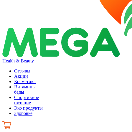
Health & Beauty
Отзывы
Акции
Косметика
Витамины
бады
Спортивное
питание
Эко продукты
Здоровье