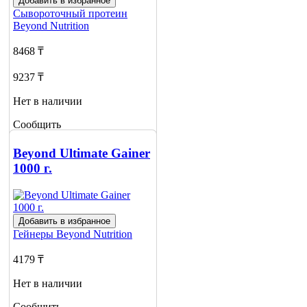
Добавить в избранное
Сывороточный протеин
Beyond Nutrition
8468 ₸
9237 ₸
Нет в наличии
Сообщить
о наличии
Beyond Ultimate Gainer
1000 г.
Добавить в избранное
Гейнеры
Beyond Nutrition
4179 ₸
Нет в наличии
Сообщить