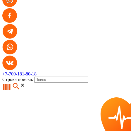
+7-700-181-80-18
Строка поиска: