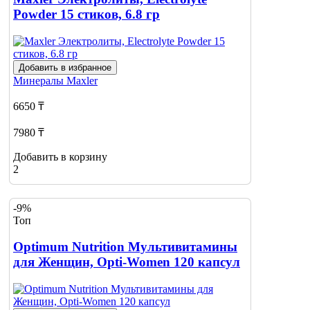
Powder 15 стиков, 6.8 гр
Добавить в избранное
Минералы
Maxler
6650 ₸
7980 ₸
Добавить в корзину
2
-9%
Топ
Optimum Nutrition Мультивитамины
для Женщин, Opti-Women 120 капсул