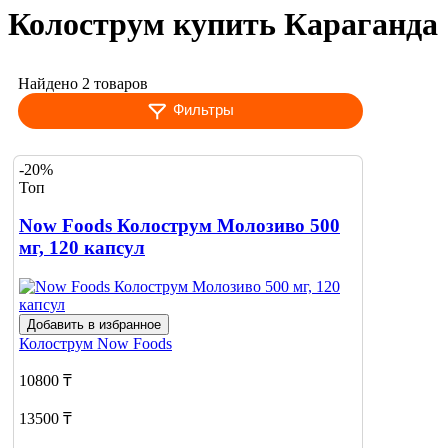
Колострум купить Караганда
Найдено 2 товаров
Фильтры
-20%
Топ
Now Foods Колострум Молозиво 500
мг, 120 капсул
Добавить в избранное
Колострум
Now Foods
10800 ₸
13500 ₸