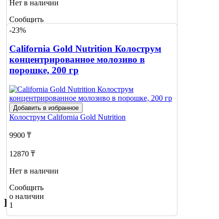
Нет в наличии
Сообщить
о наличии
-23%
1
California Gold Nutrition Колострум
концентрированное молозиво в
порошке, 200 гр
Добавить в избранное
Колострум
California Gold Nutrition
9900 ₸
12870 ₸
Нет в наличии
Сообщить
о наличии
Похожие товары
1