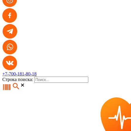
+7-700-181-80-18
Строка поиска: