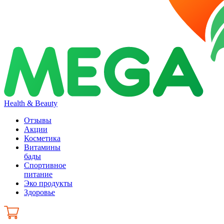
Health & Beauty
Отзывы
Акции
Косметика
Витамины
бады
Спортивное
питание
Эко продукты
Здоровье