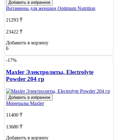
Добавить в избранное
Витамины для женщин
Optimum Nutrition
21293 ₸
23422 ₸
Добавить в корзину
6
-17%
Maxler Электролиты, Electrolyte
Powder 204 гр
Добавить в избранное
Минералы
Maxler
11400 ₸
13680 ₸
Добавить в корзину