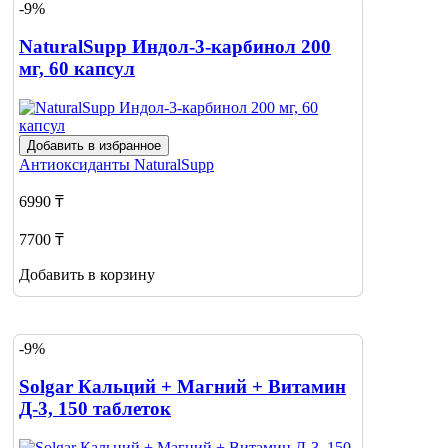
-9%
NaturalSupp Индол-3-карбинол 200
мг, 60 капсул
Добавить в избранное
Антиоксиданты
NaturalSupp
6990 ₸
7700 ₸
Добавить в корзину
-9%
Solgar Кальций + Магний + Витамин
Д-3, 150 таблеток