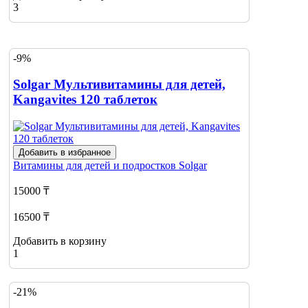
3
-9%
Solgar Мультивитамины для детей,
Kangavites 120 таблеток
Добавить в избранное
Витамины для детей и подростков
Solgar
15000 ₸
16500 ₸
Добавить в корзину
1
-21%