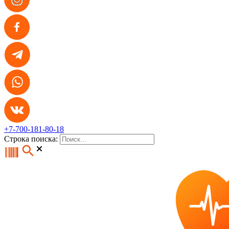
+7-700-181-80-18
Строка поиска: