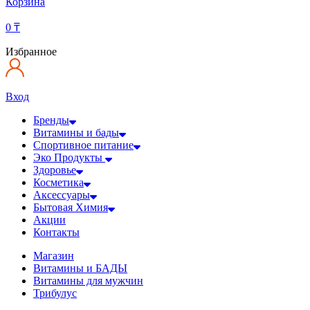
Корзина
0
₸
Избранное
Вход
Бренды
Витамины и бады
Спортивное питание
Эко Продукты
Здоровье
Косметика
Аксессуары
Бытовая Химия
Акции
Контакты
Магазин
Витамины и БАДЫ
Витамины для мужчин
Трибулус