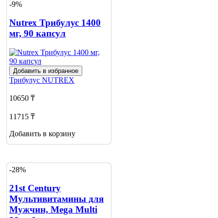
-9%
Nutrex Трибулус 1400
мг, 90 капсул
Добавить в избранное
Трибулус
NUTREX
10650 ₸
11715 ₸
Добавить в корзину
-28%
21st Century
Мультивитамины для
Мужчин, Mega Multi