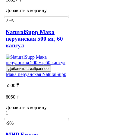
Добавить в корзину
-9%
NaturalSupp Мака
перуанская 500 мг, 60
капсул
Добавить в избранное
Мака перуанская
NaturalSupp
5500 ₸
6050 ₸
Добавить в корзину
1
-9%
MHP Бустер