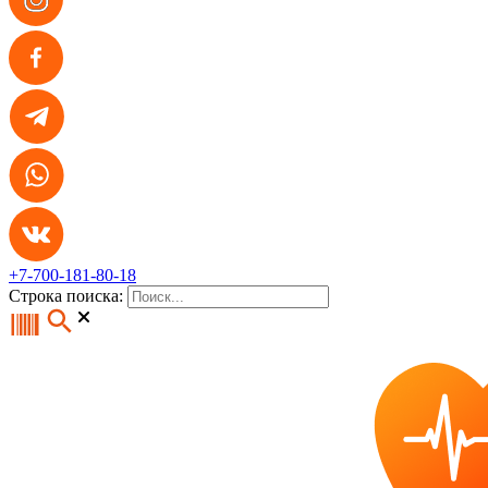
+7-700-181-80-18
Строка поиска: