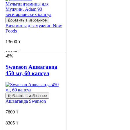
Добавить в избранное
Витамины для мужчин
Now
Foods
13600 ₸
17400 ₸
-8%
Добавить в корзину
Swanson Ашваганда
450 мг, 60 капсул
Добавить в избранное
Ашваганда
Swanson
7600 ₸
8305 ₸