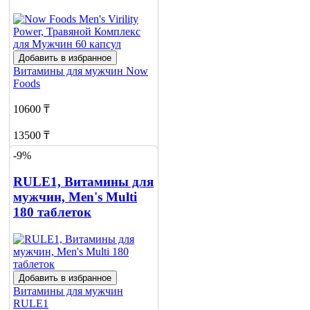
Добавить в избранное
Витамины для мужчин
Now
Foods
10600 ₸
13500 ₸
-9%
Добавить в корзину
1
RULE1, Витамины для
мужчин, Men's Multi
180 таблеток
Добавить в избранное
Витамины для мужчин
RULE1