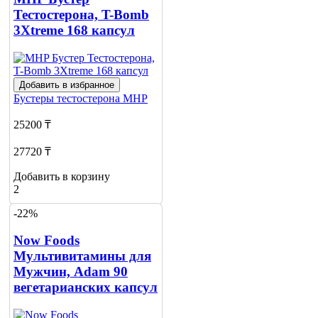
Тестостерона, T-Bomb
3Xtreme 168 капсул
Добавить в избранное
Бустеры тестостерона
MHP
25200 ₸
27720 ₸
Добавить в корзину
2
-22%
Now Foods
Мультивитамины для
Мужчин, Adam 90
вегетарианских капсул