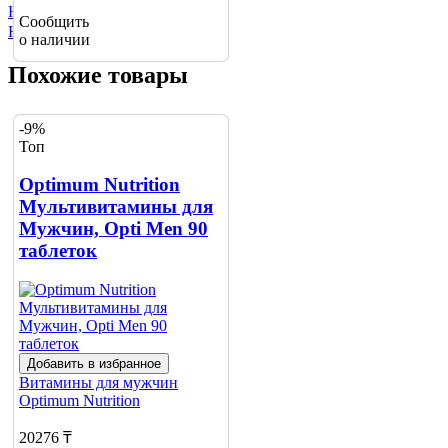
Не нашли нужный товар?
Сообщить
Нажмите сюда
о наличии
Похожие товары
-9%
Топ
Optimum Nutrition
Мультивитамины для
Мужчин, Opti Men 90
таблеток
Добавить в избранное
Витамины для мужчин
Optimum Nutrition
20276 ₸