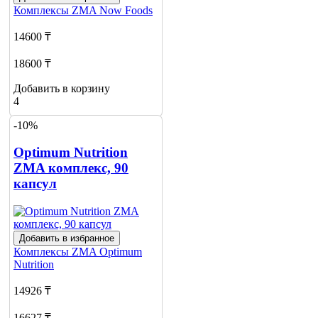
Комплексы ZMA
Now Foods
14600 ₸
18600 ₸
Добавить в корзину
4
-10%
Optimum Nutrition
ZMA комплекс, 90
капсул
Добавить в избранное
Комплексы ZMA
Optimum
Nutrition
14926 ₸
16627 ₸