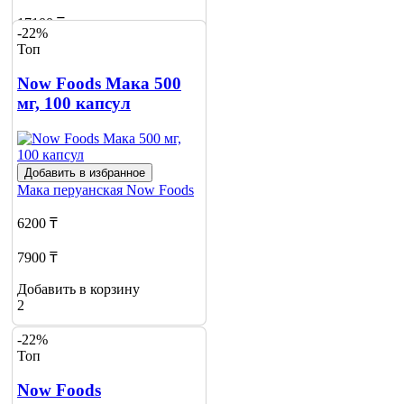
17100 ₸
-22%
Топ
Добавить в корзину
8
Now Foods Мака 500
мг, 100 капсул
Добавить в избранное
Мака перуанская
Now Foods
6200 ₸
7900 ₸
Добавить в корзину
2
-22%
Топ
Now Foods