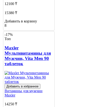
12100 ₸
15380 ₸
Добавить в корзину
8
-17%
Топ
Maxler
Мультивитамины для
Мужчин, Vita Men 90
таблеток
Добавить в избранное
Витамины для мужчин
Maxler
14250 ₸