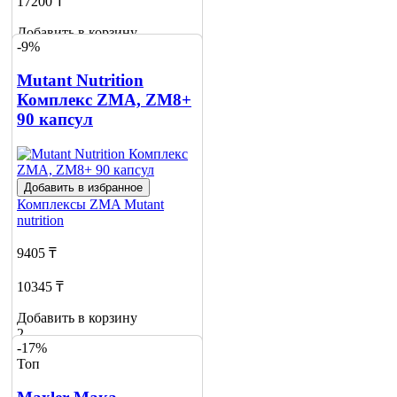
17200 ₸
Добавить в корзину
-9%
2
Mutant Nutrition
Комплекс ZMA, ZM8+
90 капсул
Добавить в избранное
Комплексы ZMA
Mutant
nutrition
9405 ₸
10345 ₸
Добавить в корзину
2
-17%
Топ