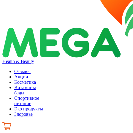
Health & Beauty
Отзывы
Акции
Косметика
Витамины
бады
Спортивное
питание
Эко продукты
Здоровье