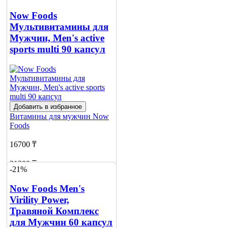
Now Foods
Мультивитамины для
Мужчин, Men's active
sports multi 90 капсул
Добавить в избранное
Витамины для мужчин
Now
Foods
16700 ₸
21300 ₸
-21%
Добавить в корзину
Now Foods Men's
Virility Power,
Травяной Комплекс
для Мужчин 60 капсул