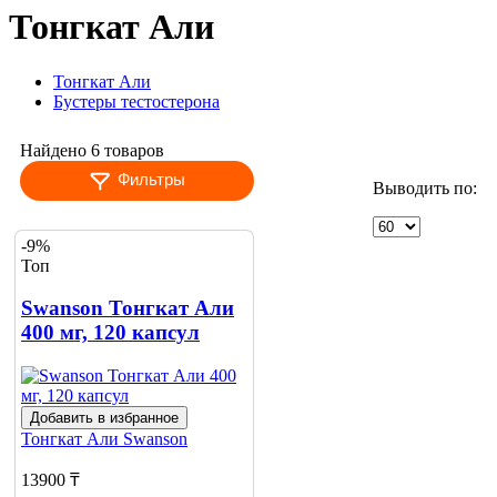
Тонгкат Али
Тонгкат Али
Бустеры тестостерона
Найдено 6 товаров
Фильтры
Выводить по:
-9%
Топ
Swanson Тонгкат Али
400 мг, 120 капсул
Добавить в избранное
Тонгкат Али
Swanson
13900 ₸