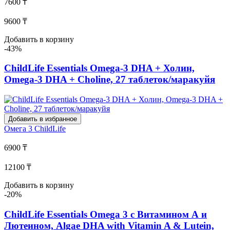
7600 ₸
9600 ₸
Добавить в корзину
-43%
ChildLife Essentials Omega-3 DHA + Холин,
Omega-3 DHA + Choline, 27 таблеток/маракуйя
Добавить в избранное
Омега 3
ChildLife
6900 ₸
12100 ₸
Добавить в корзину
-20%
ChildLife Essentials Omega 3 с Витамином А и
Лютеином, Algae DHA with Vitamin A & Lutein,