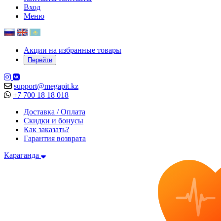
Вход
Меню
Акции на избранные товары
Перейти
support@megapit.kz
+7 700 18 18 018
Доставка / Оплата
Скидки и бонусы
Как заказать?
Гарантия возврата
Караганда