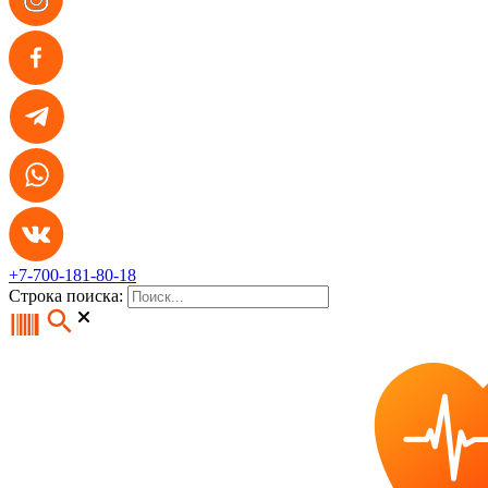
+7-700-181-80-18
Строка поиска: