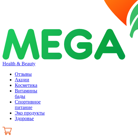
Health & Beauty
Отзывы
Акции
Косметика
Витамины
бады
Спортивное
питание
Эко продукты
Здоровье