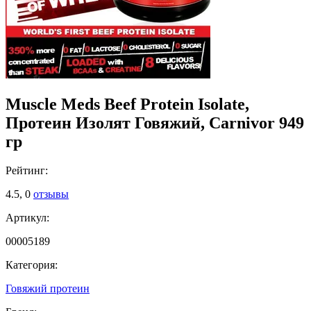
Muscle Meds Beef Protein Isolate,
Протеин Изолят Говяжий, Carnivor 949
гр
Рейтинг:
4.5,
0
отзывы
Артикул:
00005189
Категория:
Говяжий протеин