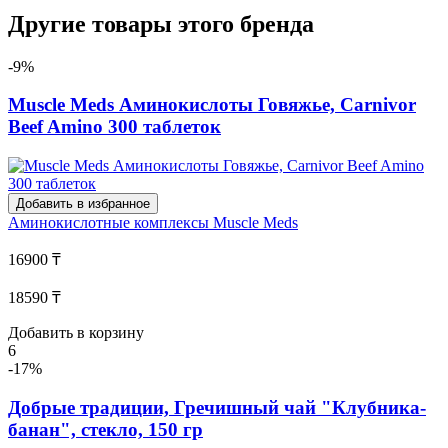
Другие товары этого бренда
-9%
Muscle Meds Аминокислоты Говяжье, Carnivor
Beef Amino 300 таблеток
Добавить в избранное
Аминокислотные комплексы
Muscle Meds
16900 ₸
18590 ₸
Добавить в корзину
6
-17%
Добрые традиции, Гречишный чай "Клубника-
банан", стекло, 150 гр